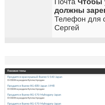
Почта
Чтобы 
должны заре
Телефон для с
Сергей
Похожие темы
Продается краснушный Ibanez S-540 Japan
От DEAN в разделе Куплю/продам
Продается Ibanez RG-680 Japan 1998
От DEAN в разделе Куплю/продам
Продается Ibanez RG-570 Mahogany Japan
От DEAN в разделе Куплю/продам
Продается Ibanez RG-570 Mahogany Japan