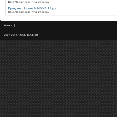
От DEAN в разделе Куплю/продам
Продается Ibanez S-540MAH Japan
От DEAN в разделе Куплю/продам
Наверх
↑
2007-2014, MUSIC-ROCK.RU