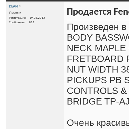
DEAN
Продается Fend
Участник
Регистрация
19.08.2013
Сообщения
858
Произведен в
BODY BASSW
NECK MAPLE 
FRETBOARD R
NUT WIDTH 
PICKUPS PB SI
CONTROLS & 
BRIDGE TP-A
Очень красив