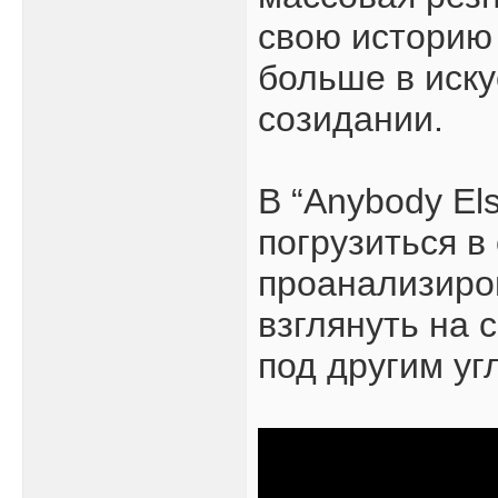
свою историю
больше в иску
созидании.
В “Anybody El
погрузиться в
проанализиров
взглянуть на 
под другим уг