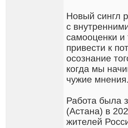
Новый сингл р
с внутренними
самооценки и 
привести к по
осознание тог
когда мы начи
чужие мнения
Работа была з
(Астана) в 20
жителей Росс