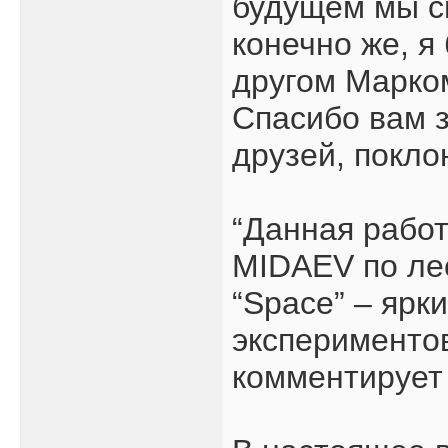
будущем мы см
конечно же, я
другом Марком
Спасибо вам з
друзей, покло
“Данная рабо
MIDAEV по ле
“Space” – ярк
экспериментов
комментирует