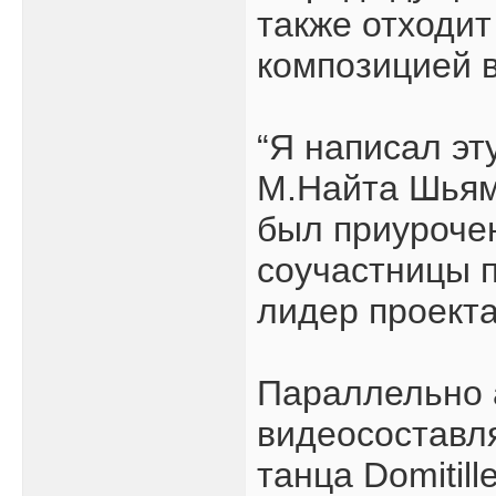
также отходит
композицией в
“Я написал эт
М.Найта Шьям
был приуроче
соучастницы п
лидер проект
Параллельно а
видеосоставл
танца Domitill