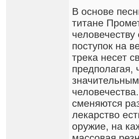
В основе песн
титане Проме
человечеству 
поступок на в
трека несет с
предполагая, 
значительным
человечества
сменяются ра
лекарство ест
оружие, на ка
массовая резн