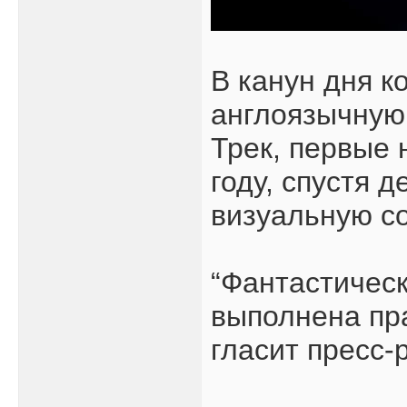
В канун дня к
англоязычную 
Трек, первые 
году, спустя 
визуальную с
“Фантастическ
выполнена пра
гласит пресс-