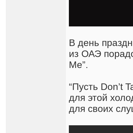
В день праздн
из ОАЭ порадо
Me”.
“Пусть Don’t 
для этой холо
для своих слу