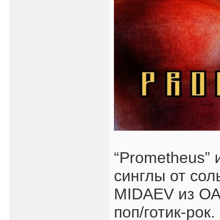
“Prometheus” 
синглы от сол
MIDAEV из ОА
поп/готик-рок.