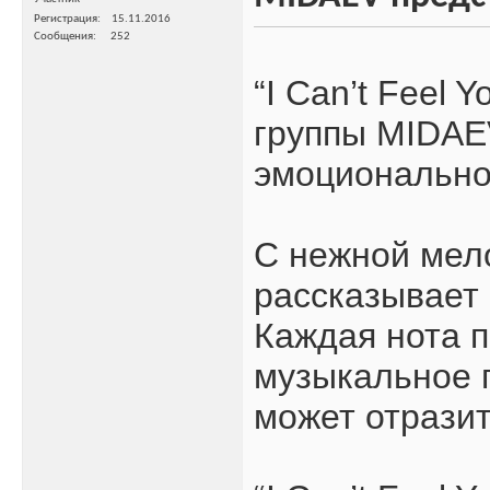
Регистрация
15.11.2016
Сообщения
252
“I Can’t Feel 
группы MIDAE
эмоционально
С нежной мело
рассказывает 
Каждая нота п
музыкальное 
может отразит