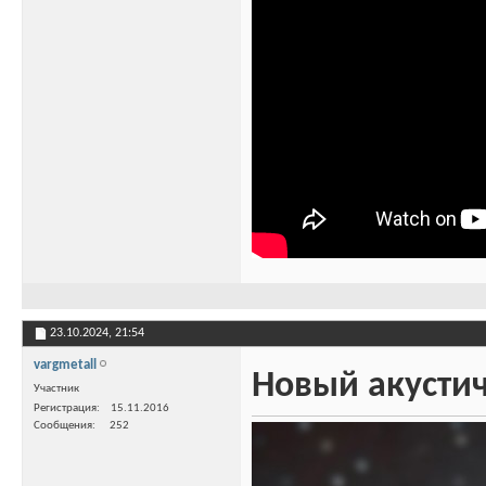
23.10.2024,
21:54
vargmetall
Новый акустич
Участник
Регистрация
15.11.2016
Сообщения
252