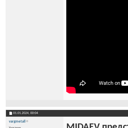
01.01.2024,
00:04
vargmetall
MIDAEV предста
Участник