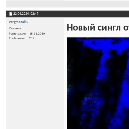
22.04.2024,
02:49
vargmetall
Новый сингл 
Участник
Регистрация
15.11.2016
Сообщения
252