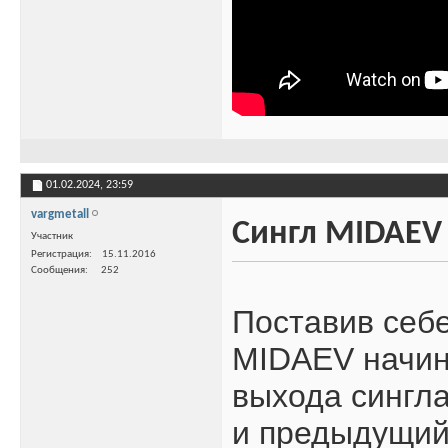
01.02.2024,
23:59
vargmetall
Сингл MIDAEV -
Участник
Регистрация
15.11.2016
Сообщения
252
Поставив себе
MIDAEV начин
выхода сингла
и предыдущий р