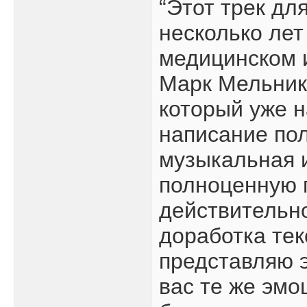
“Этот трек дл
несколько лет
медицинском 
Марк Мельнико
который уже н
написание пол
музыкальная 
полноценную п
действительно
доработка тек
представляю э
вас те же эмоц