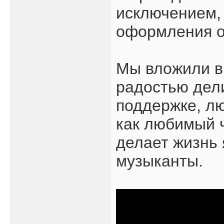
исключением, 
оформления об
Мы вложили в 
радостью дели
поддержке, лю
как любимый ч
делает жизнь 
музыканты.