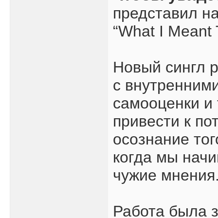
представил на
“What I Meant 
Новый сингл р
с внутренними
самооценки и 
привести к по
осознание тог
когда мы начи
чужие мнения
Работа была з