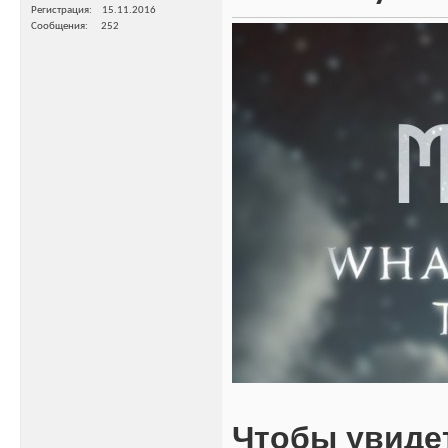
Регистрация
15.11.2016
Сообщения
252
Чтобы увиде