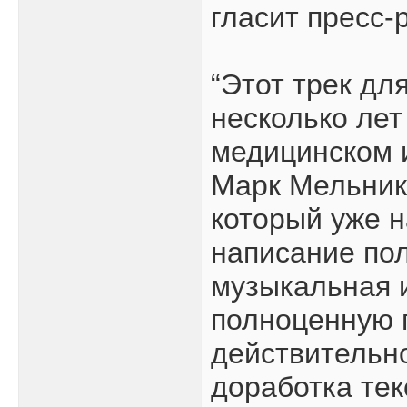
гласит пресс-
“Этот трек дл
несколько лет
медицинском 
Марк Мельнико
который уже н
написание пол
музыкальная 
полноценную п
действительно
доработка тек