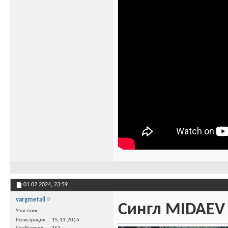
01.02.2024,
23:59
vargmetall
Сингл MIDAEV -
Участник
Регистрация
15.11.2016