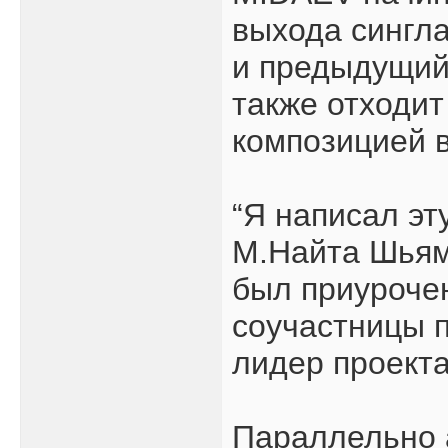
выхода сингла
и предыдущий р
также отходит
композицией в
“Я написал эт
М.Найта Шьям
был приуроче
соучастницы п
лидер проект
Параллельно а