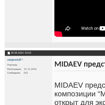
30.06.2024,
02:02
vargmetall
MIDAEV предст
Участник
Регистрация
15.11.2016
Сообщения
252
MIDAEV предс
композиции “M
открыт для эк