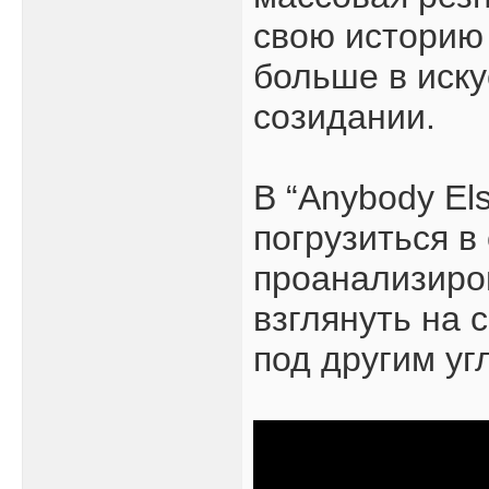
свою историю
больше в иску
созидании.
В “Anybody El
погрузиться в
проанализиров
взглянуть на 
под другим уг