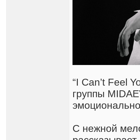
“I Can’t Feel 
группы MIDAE
эмоционально
С нежной мело