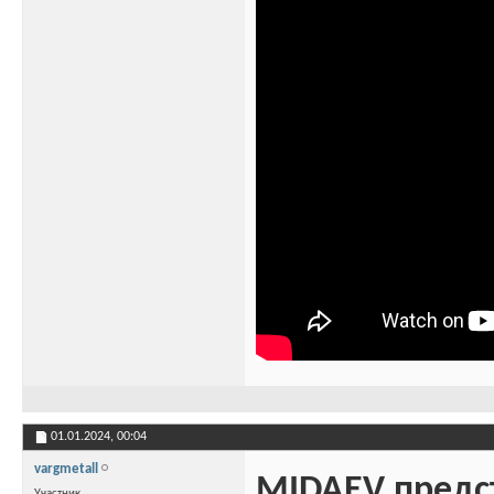
01.01.2024,
00:04
vargmetall
MIDAEV предста
Участник