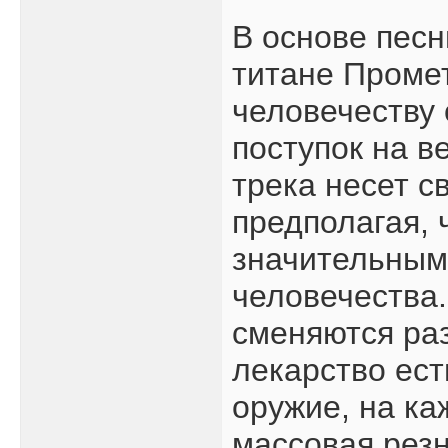
В основе песн
титане Проме
человечеству 
поступок на в
трека несет с
предполагая, 
значительным
человечества
сменяются ра
лекарство ест
оружие, на ка
массовая резн