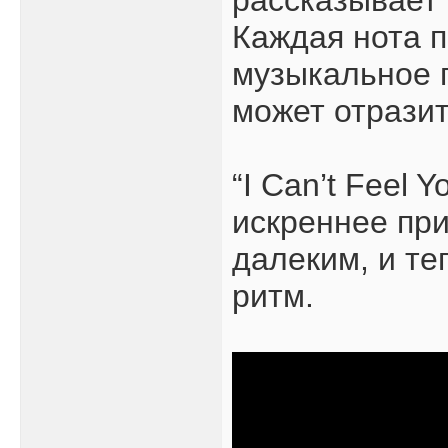
рассказывает 
Каждая нота п
музыкальное 
может отразит
“I Can’t Feel 
искреннее при
далеким, и те
ритм.