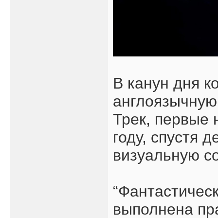
В канун дня к
англоязычную 
Трек, первые 
году, спустя 
визуальную с
“Фантастическ
выполнена пра