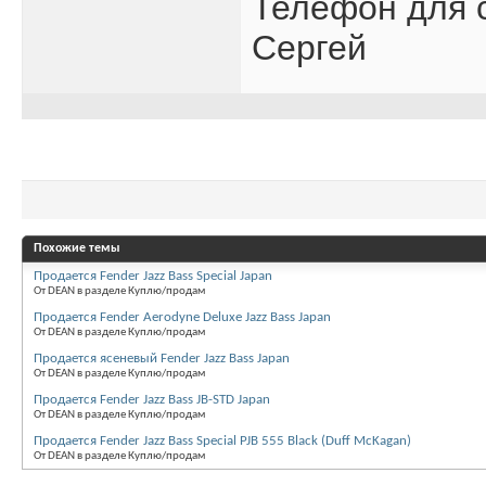
Телефон для с
Сергей
Похожие темы
Продается Fender Jazz Bass Special Japan
От DEAN в разделе Куплю/продам
Продается Fender Aerodyne Deluxe Jazz Bass Japan
От DEAN в разделе Куплю/продам
Продается ясеневый Fender Jazz Bass Japan
От DEAN в разделе Куплю/продам
Продается Fender Jazz Bass JB-STD Japan
От DEAN в разделе Куплю/продам
Продается Fender Jazz Bass Special PJB 555 Black (Duff McKagan)
От DEAN в разделе Куплю/продам