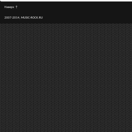
Наверх
↑
2007-2014, MUSIC-ROCK.RU