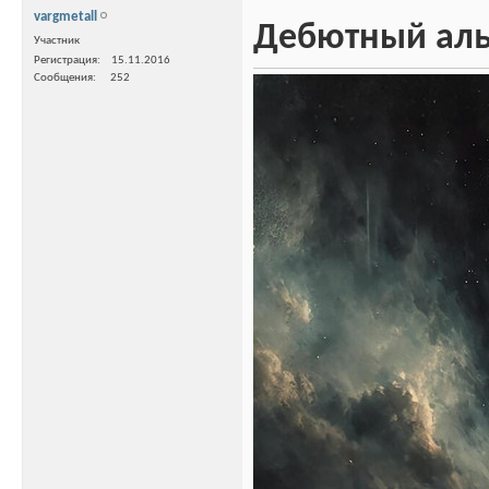
vargmetall
Дебютный альб
Участник
Регистрация
15.11.2016
Сообщения
252