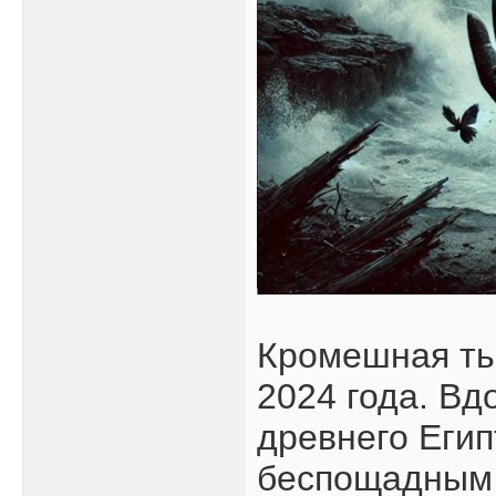
Кромешная ть
2024 года. В
древнего Еги
беспощадным 