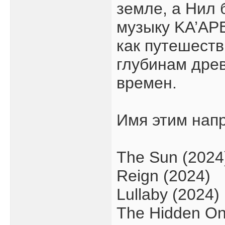
земле, а Нил
музыку KA’AP
как путешест
глубинам дре
времен.
Имя этим нап
The Sun (2024
Reign (2024)
Lullaby (2024)
The Hidden On