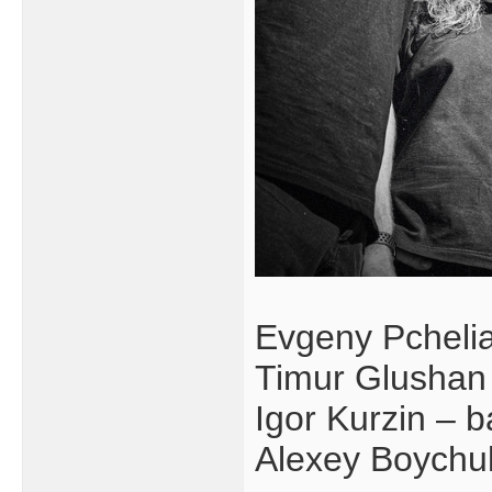
Evgeny Pchelia
Timur Glushan 
Igor Kurzin – 
Alexey Boychu