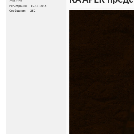
KA’APER предс
Участник
Регистрация
15.11.2016
Сообщения
252