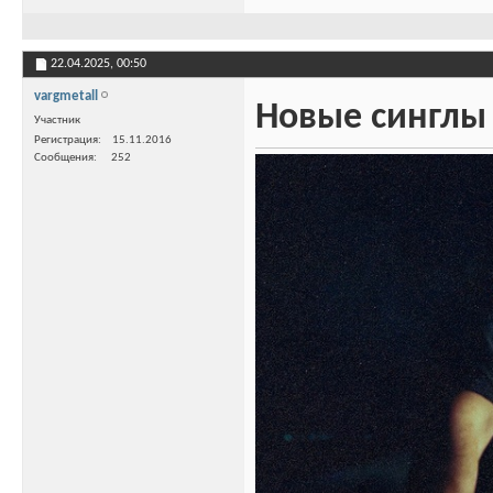
22.04.2025,
00:50
vargmetall
Новые синглы 
Участник
Регистрация
15.11.2016
Сообщения
252