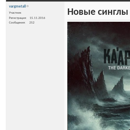
vargmetall
Новые синглы 
Участник
Регистрация
15.11.2016
Сообщения
252