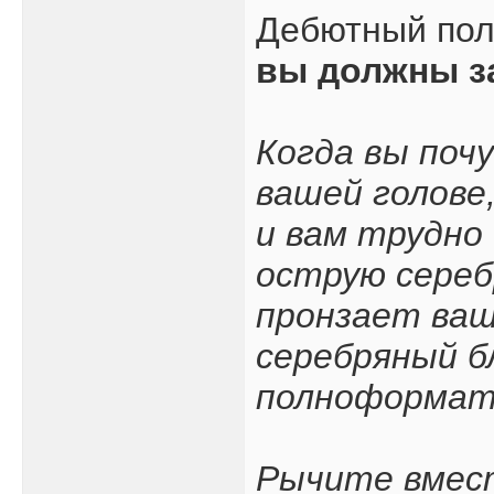
Дебютный по
вы должны з
Когда вы поч
вашей голове
и вам трудно
острую сереб
пронзает ваш
серебряный б
полноформатн
Рычите вмест