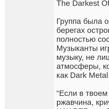
The Darkest O
Группа была 
берегах остро
полностью сос
Музыканты иг
музыку, не л
атмосферы, к
как Dark Metal
“Если в твоем
ржавчина, кри