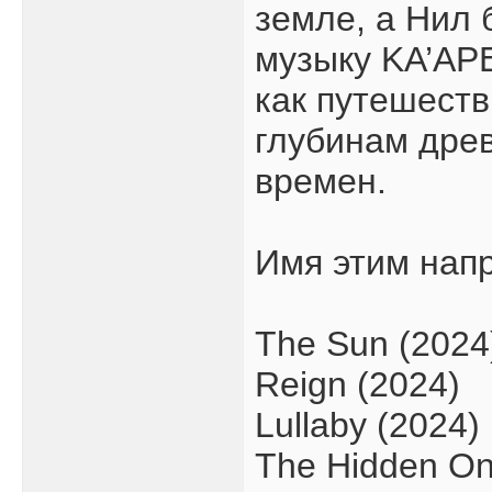
земле, а Нил
музыку KA’AP
как путешест
глубинам дре
времен.
Имя этим нап
The Sun (2024
Reign (2024)
Lullaby (2024)
The Hidden On