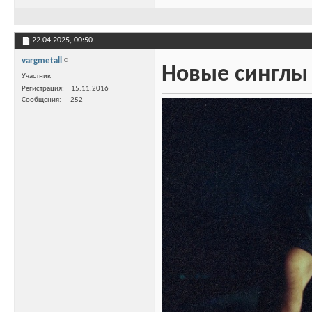
22.04.2025,
00:50
vargmetall
Новые синглы 
Участник
Регистрация
15.11.2016
Сообщения
252