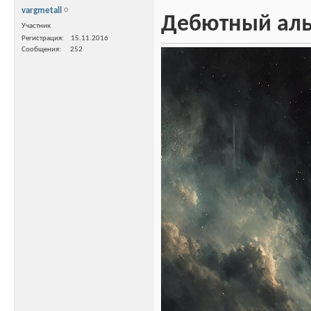
vargmetall
Дебютный альб
Участник
Регистрация
15.11.2016
Сообщения
252