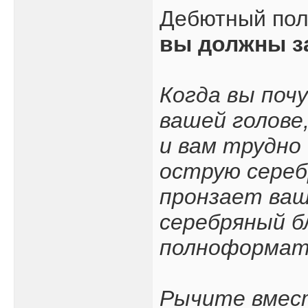
Дебютный по
вы должны з
Когда вы поч
вашей голове
и вам трудно
острую сереб
пронзает ваш
серебряный б
полноформатн
Рычите вмест