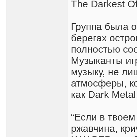
The Darkest O
Группа была 
берегах остро
полностью сос
Музыканты иг
музыку, не л
атмосферы, к
как Dark Metal
“Если в твоем
ржавчина, кри