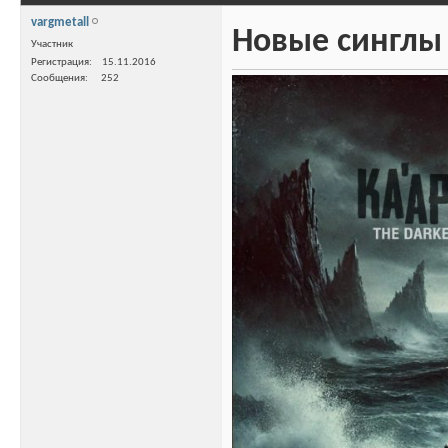
vargmetall
Новые синглы 
Участник
Регистрация
15.11.2016
Сообщения
252