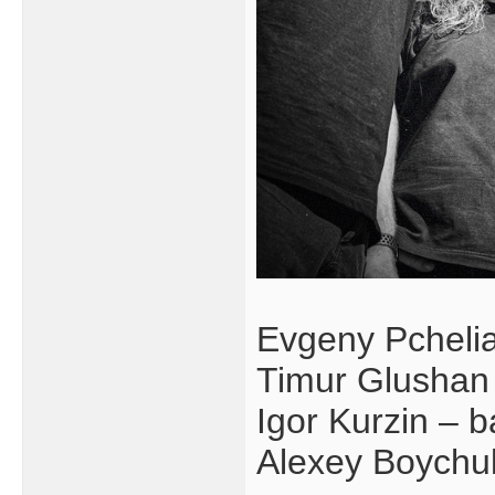
Evgeny Pchelia
Timur Glushan 
Igor Kurzin – 
Alexey Boychu