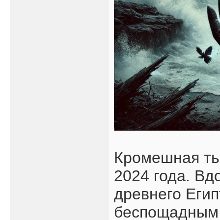
Кромешная ть
2024 года. В
древнего Еги
беспощадным 