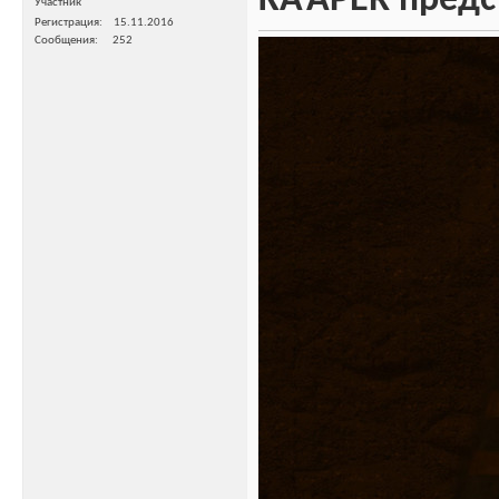
KA’APER предс
Участник
Регистрация
15.11.2016
Сообщения
252