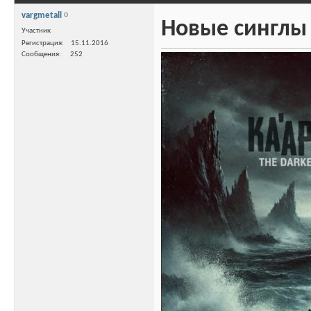
vargmetall
Новые синглы 
Участник
Регистрация
15.11.2016
Сообщения
252