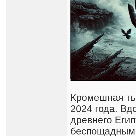
Кромешная ть
2024 года. В
древнего Еги
беспощадным 