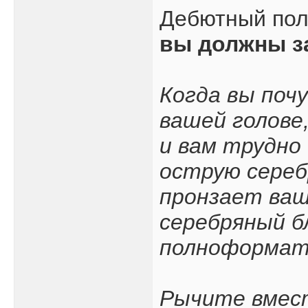
Дебютный по
вы должны з
Когда вы поч
вашей голове
и вам трудно
острую сереб
пронзает ваш
серебряный б
полноформатн
Рычите вмест