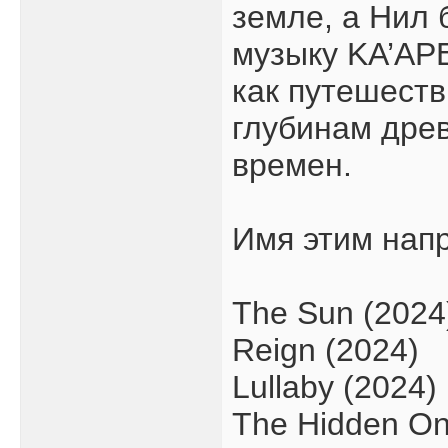
земле, а Нил
музыку KA’AP
как путешест
глубинам дре
времен.
Имя этим нап
The Sun (2024
Reign (2024)
Lullaby (2024)
The Hidden On