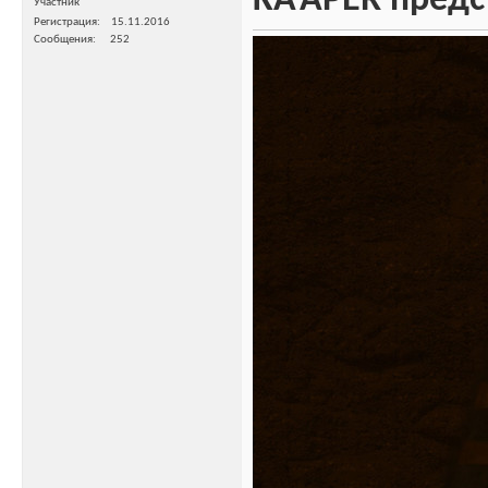
KA’APER предс
Участник
Регистрация
15.11.2016
Сообщения
252