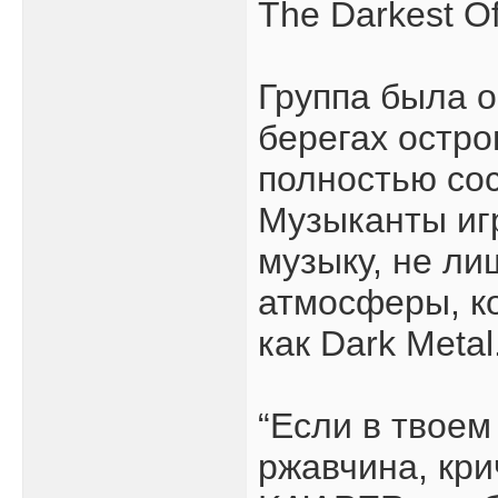
The Darkest O
Группа была 
берегах остро
полностью сос
Музыканты иг
музыку, не л
атмосферы, к
как Dark Metal
“Если в твоем
ржавчина, кри