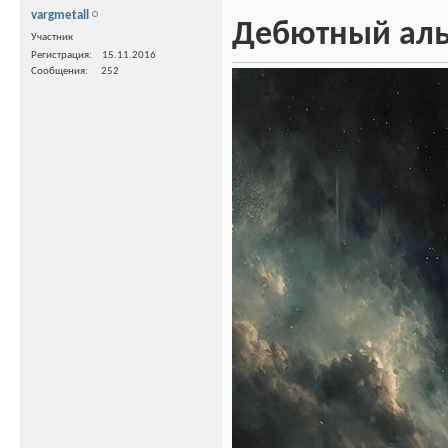
vargmetall
Дебютный альб
Участник
Регистрация
15.11.2016
Сообщения
252