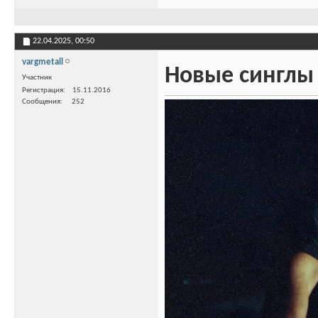
22.04.2025,
00:50
vargmetall
Новые синглы 
Участник
Регистрация
15.11.2016
Сообщения
252