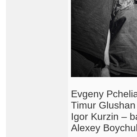
Evgeny Pchelia
Timur Glushan 
Igor Kurzin – 
Alexey Boychu