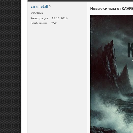
vargmetall
Новые синглы от KA’AP
Участник
Регистрация
15.11.2016
Сообщения
252