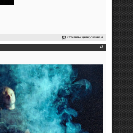
Ответить с цитированием
#2