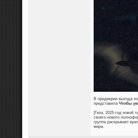
В предверии выхода пол
представила
Чтобы ув
[Гиза, 2025 год новой
своего нового полнофор
группа раскрывает вра
мира.