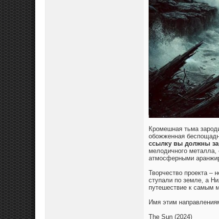
Кромешная тьма зароди
обожженная беспощадн
ссылку вы должны за
мелодичного металла,
атмосферными аранжи
Творчество проекта – н
ступали по земле, а Н
путешествие к самым м
Имя этим направления
The Sun (2024)