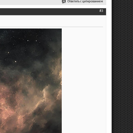
Ответить с цитированием
#3