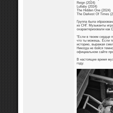
Reign (2024)
Lullaby (2024)
The Hidden One (2024)
The Darkest Of Times (2
Группа была образован
из СНГ. Музыканты игр
охарактеризовали как D
“Если в твоем сердце 
что ты можешь. Если т
историю, выражая смел
Никогда не бойся темно
официальном сайте про
В настоящее время муз
году.