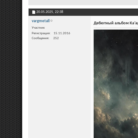
20.05.2025,
22:38
vargmetall
Дебютный альбом Ka’ape
Участник
Регистрация
15.11.2016
Сообщения
252