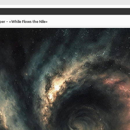
r – «While Flows the Nile»