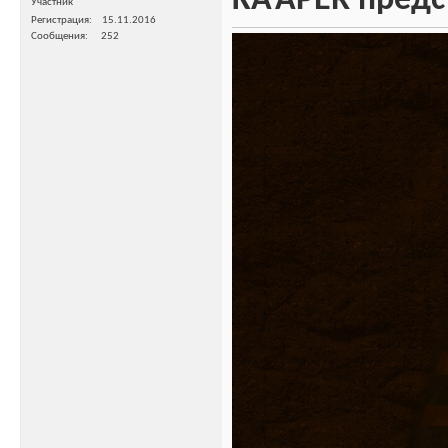
KA’APER предс
Участник
Регистрация
15.11.2016
Сообщения
252