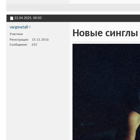
22.04.2025,
00:50
vargmetall
Новые синглы 
Участник
Регистрация
15.11.2016
Сообщения
252