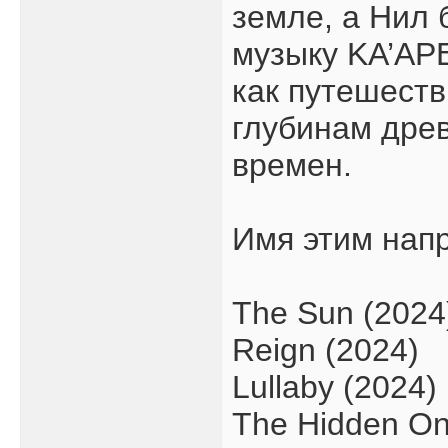
земле, а Нил
музыку KA’AP
как путешест
глубинам дре
времен.
Имя этим нап
The Sun (2024
Reign (2024)
Lullaby (2024)
The Hidden On