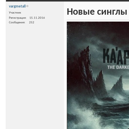
vargmetall
Новые синглы 
Участник
Регистрация
15.11.2016
Сообщения
252