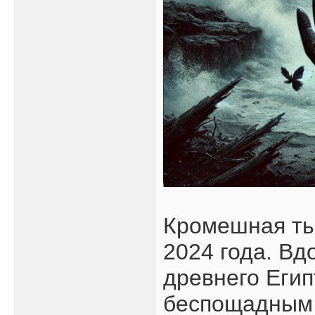
Кромешная ть
2024 года. В
древнего Еги
беспощадным 