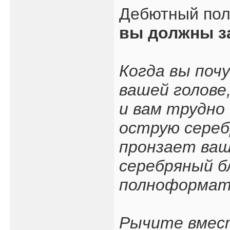
Дебютный по
вы должны з
Когда вы поч
вашей голове
и вам трудно
острую сереб
пронзает ваш
серебряный б
полноформатн
Рычите вмест