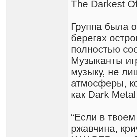
The Darkest O
Группа была 
берегах остро
полностью сос
Музыканты иг
музыку, не л
атмосферы, к
как Dark Metal
“Если в твоем
ржавчина, кри