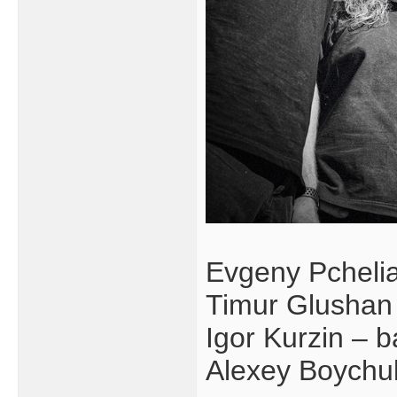
Evgeny Pchelia
Timur Glushan 
Igor Kurzin – 
Alexey Boychu