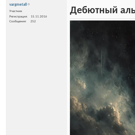
vargmetall
Дебютный альб
Участник
Регистрация
15.11.2016
Сообщения
252