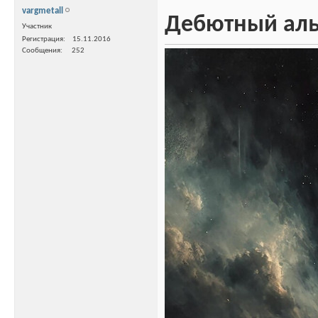
vargmetall
Дебютный альб
Участник
Регистрация
15.11.2016
Сообщения
252