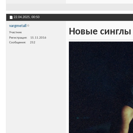
22.04.2025,
00:50
vargmetall
Новые синглы 
Участник
Регистрация
15.11.2016
Сообщения
252