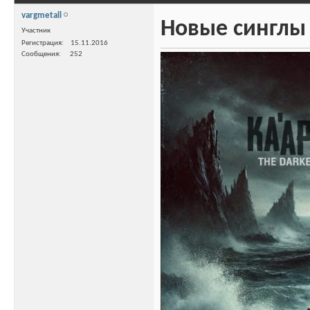
vargmetall
Новые синглы 
Участник
Регистрация
15.11.2016
Сообщения
252