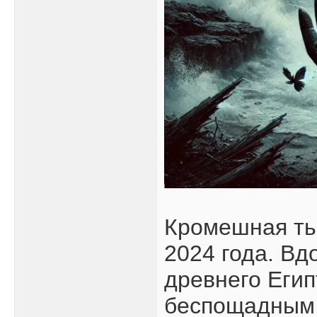
Кромешная ть
2024 года. В
древнего Еги
беспощадным 