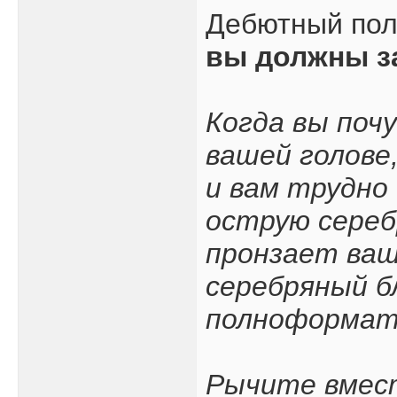
Дебютный по
вы должны з
Когда вы поч
вашей голове
и вам трудно
острую сереб
пронзает ваш
серебряный б
полноформатн
Рычите вмест