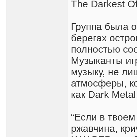
The Darkest O
Группа была 
берегах остро
полностью сос
Музыканты иг
музыку, не л
атмосферы, к
как Dark Metal
“Если в твоем
ржавчина, кри