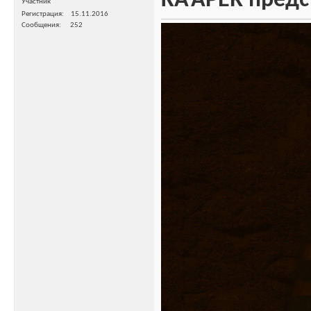
KA’APER предс
Участник
Регистрация
15.11.2016
Сообщения
252