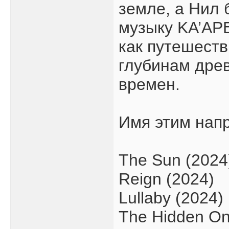
земле, а Нил
музыку KA’AP
как путешест
глубинам дре
времен.
Имя этим нап
The Sun (2024
Reign (2024)
Lullaby (2024)
The Hidden On