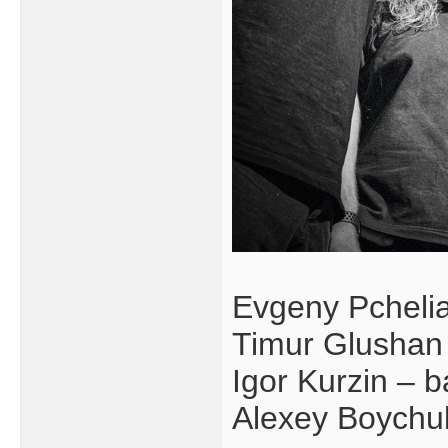
Evgeny Pchelia
Timur Glushan 
Igor Kurzin – 
Alexey Boychu