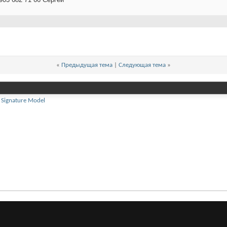
«
Предыдущая тема
|
Следующая тема
»
s Signature Model