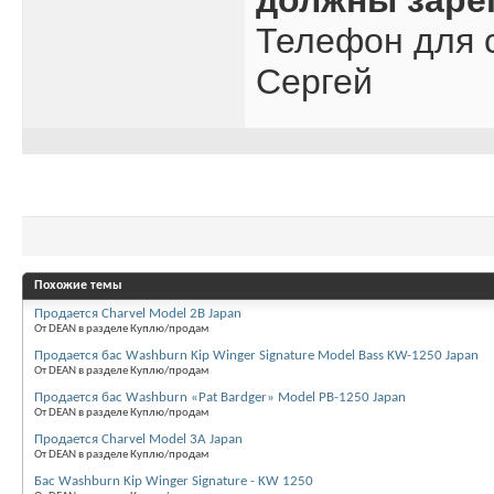
должны заре
Телефон для с
Сергей
Похожие темы
Продается Charvel Model 2B Japan
От DEAN в разделе Куплю/продам
Продается бас Washburn Kip Winger Signature Model Bass KW-1250 Japan
От DEAN в разделе Куплю/продам
Продается бас Washburn «Pat Bardger» Model PB-1250 Japan
От DEAN в разделе Куплю/продам
Продается Charvel Model 3A Japan
От DEAN в разделе Куплю/продам
Бас Washburn Kip Winger Signature - KW 1250