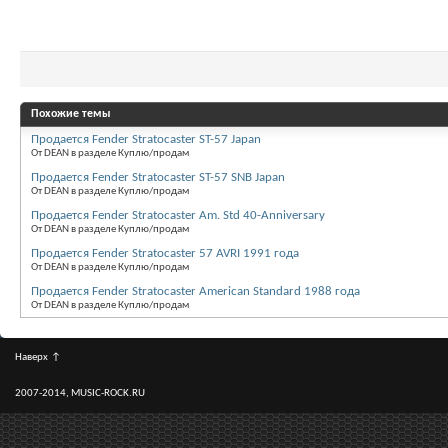
Похожие темы
Продается Fender Stratocaster ST-57 Japan
От DEAN в разделе Куплю/продам
Продается Fender Stratocaster ST-57 SNB Japan
От DEAN в разделе Куплю/продам
Продается Fender Stratocaster Am. Std 40-Anniversary
От DEAN в разделе Куплю/продам
Продается Fender Stratocaster 57 AVRI 1991 года
От DEAN в разделе Куплю/продам
Продается Fender Stratocaster American Standard 1988 года
От DEAN в разделе Куплю/продам
Наверх
↑
2007-2014, MUSIC-ROCK.RU