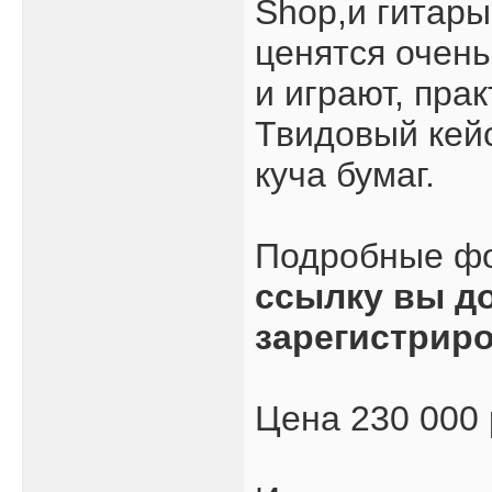
Shop,и гитар
ценятся очень
и играют, пра
Твидовый кейс
куча бумаг.
Подробные ф
ссылку вы д
зарегистрир
Цена 230 000