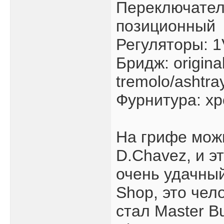
Переключатель
позиционный
Регуляторы: 1
Бридж: origina
tremolo/ashtra
Фурнитура: х
На грифе мож
D.Chavez, и эт
очень удачный
Shop, это чел
стал Master B