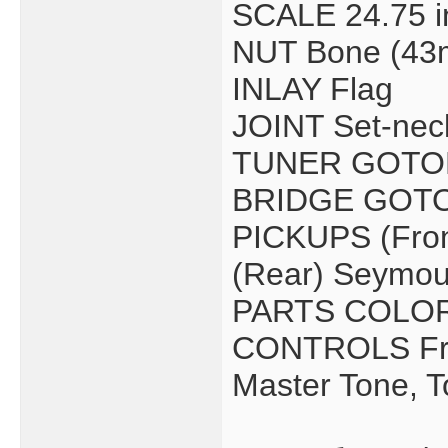
SCALE 24.75 
NUT Bone (43
INLAY Flag
JOINT Set-nec
TUNER GOTO
BRIDGE GOTO
PICKUPS (Fro
(Rear) Seymo
PARTS COLOR
CONTROLS Fro
Master Tone, T