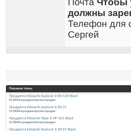
Почта
Чтобы 
должны заре
Телефон для с
Сергей
Похожие темы
Продается Edwards Explorer E-EX-120 Black
От DEAN в разделе Куплю/продам
Продается Edwards Explorer E-EX-75
От DEAN в разделе Куплю/продам
Продается Edwards Viper E-VP-105 Black
От DEAN в разделе Куплю/продам
Продается Edwards Explorer E-EX-92 Black