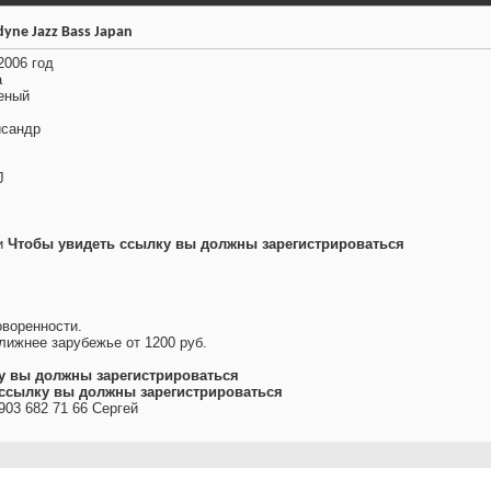
yne Jazz Bass Japan
2006 год
а
еный
исандр
J
и
Чтобы увидеть ссылку вы должны зарегистрироваться
.
воренности.
лижнее зарубежье от 1200 руб.
у вы должны зарегистрироваться
ссылку вы должны зарегистрироваться
903 682 71 66 Сергей