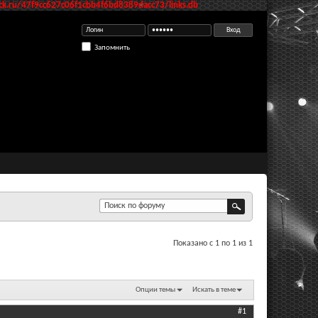
k.ru/47f9cc627c06f1cbb4f6bd8389dacc73/links.db
Запомнить
Показано с 1 по 1 из 1
Опции темы
Искать в теме
#1