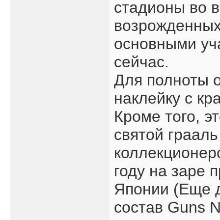
стадионы во 
возрожденных
основными уча
сейчас.
Для полноты 
наклейку с кр
Кроме того, эт
святой грааль
коллекционеро
году на заре 
Японии (Еще 
состав Guns N 