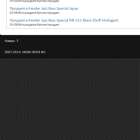
От DEAN в разделе Куплю/продам
Продается Fender Jazz Bass Special Japan
От DEAN в разделе Куплю/продам
Продается Fender Jazz Bass Special PJB 555 Black (Duff McKagan)
От DEAN в разделе Куплю/продам
Наверх
↑
2007-2014, MUSIC-ROCK.RU