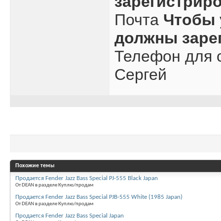
зарегистрир
Почта
Чтобы 
должны заре
Телефон для с
Сергей
Похожие темы
Продается Fender Jazz Bass Special PJ-555 Black Japan
От DEAN в разделе Куплю/продам
Продается Fender Jazz Bass Special PJB-555 White (1985 Japan)
От DEAN в разделе Куплю/продам
Продается Fender Jazz Bass Special Japan