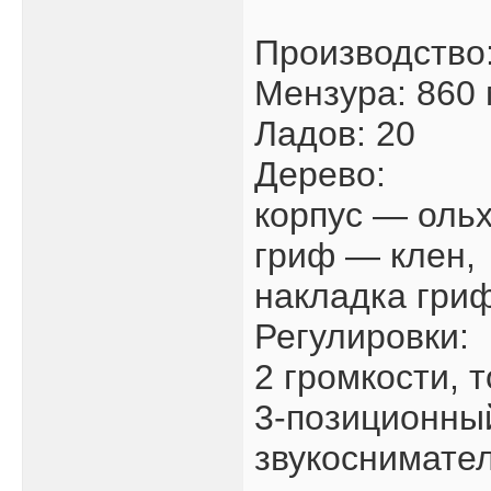
Производство:
Мензура: 860
Ладов: 20
Дерево:
корпус — ольх
гриф — клен,
накладка гри
Регулировки:
2 громкости, т
3-позиционны
звукоснимате