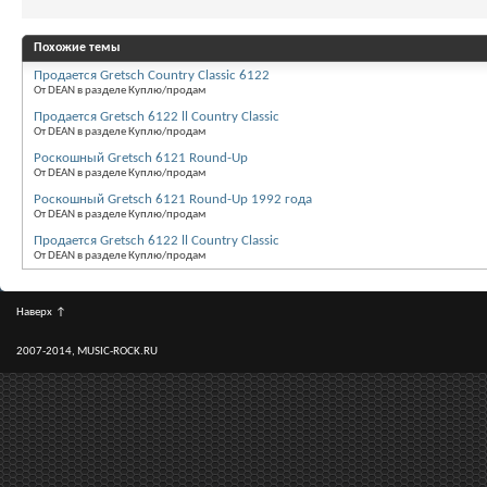
Похожие темы
Продается Gretsch Country Classic 6122
От DEAN в разделе Куплю/продам
Продается Gretsch 6122 ll Country Classic
От DEAN в разделе Куплю/продам
Роскошный Gretsch 6121 Round-Up
От DEAN в разделе Куплю/продам
Роскошный Gretsch 6121 Round-Up 1992 года
От DEAN в разделе Куплю/продам
Продается Gretsch 6122 ll Country Classic
От DEAN в разделе Куплю/продам
Наверх
↑
2007-2014, MUSIC-ROCK.RU