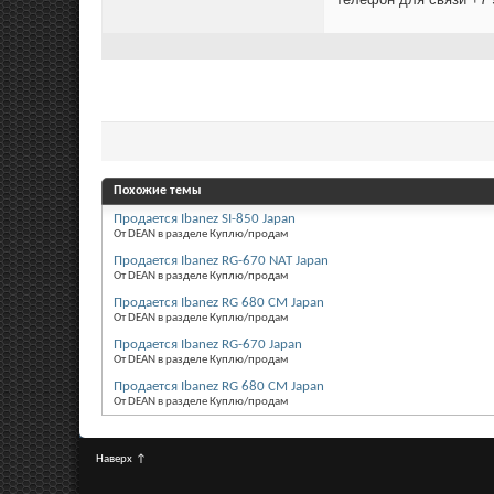
Похожие темы
Продается Ibanez SI-850 Japan
От DEAN в разделе Куплю/продам
Продается Ibanez RG-670 NAT Japan
От DEAN в разделе Куплю/продам
Продается Ibanez RG 680 CM Japan
От DEAN в разделе Куплю/продам
Продается Ibanez RG-670 Japan
От DEAN в разделе Куплю/продам
Продается Ibanez RG 680 CM Japan
От DEAN в разделе Куплю/продам
Наверх
↑