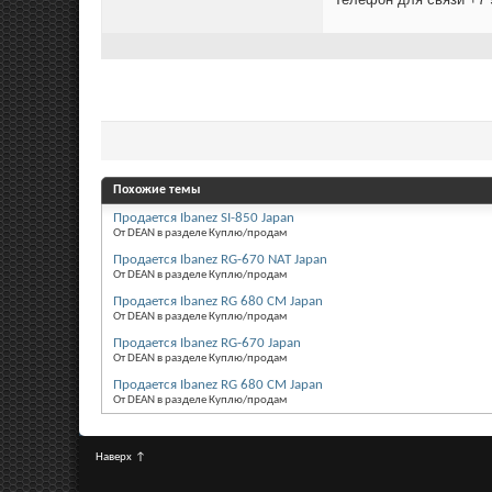
Похожие темы
Продается Ibanez SI-850 Japan
От DEAN в разделе Куплю/продам
Продается Ibanez RG-670 NAT Japan
От DEAN в разделе Куплю/продам
Продается Ibanez RG 680 CM Japan
От DEAN в разделе Куплю/продам
Продается Ibanez RG-670 Japan
От DEAN в разделе Куплю/продам
Продается Ibanez RG 680 CM Japan
От DEAN в разделе Куплю/продам
Наверх
↑