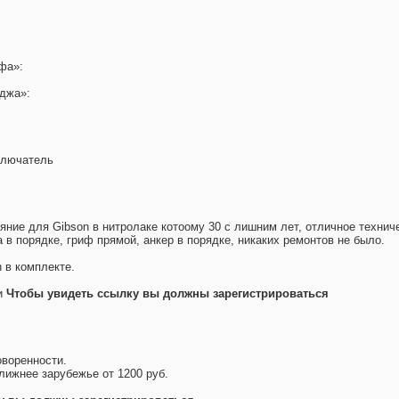
фа»:
джа»:
ключатель
яние для Gibson в нитролаке котоому 30 с лишним лет, отличное технич
 в порядке, гриф прямой, анкер в порядке, никаких ремонтов не было.
 в комплекте.
и
Чтобы увидеть ссылку вы должны зарегистрироваться
.
воренности.
лижнее зарубежье от 1200 руб.