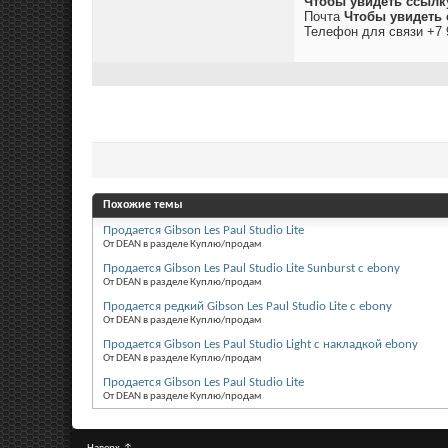
Чтобы увидеть ссылк
Почта
Чтобы увидеть 
Телефон для связи +7 
Похожие темы
Продается Gibson Les Paul Studio Lite
От DEAN в разделе Куплю/продам
Продается Gibson Les Paul Studio Lite Sunburst с ebony
От DEAN в разделе Куплю/продам
Продается редкий Gibson Les Paul Studio Lite с ebony
От DEAN в разделе Куплю/продам
Продается Gibson Les Paul Studio Light c накладкой ebony
От DEAN в разделе Куплю/продам
Продается Gibson Les Paul Studio Lite
От DEAN в разделе Куплю/продам