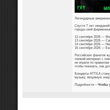
Легендарные американс
Спустя 7 лет ожиданий
города свой фирменный
12 сентября 2026 — М
13 сентября 2026 — Са
14 сентября 2026 — Ниж
16 сентября 2026 — Ек
Российских фанатов жд
свежий материал с нове
не играли по правилам
чтобы показать, как д
Концерты ATTILA стану
музыку, безумную энер
Подробности –
Чтобы 