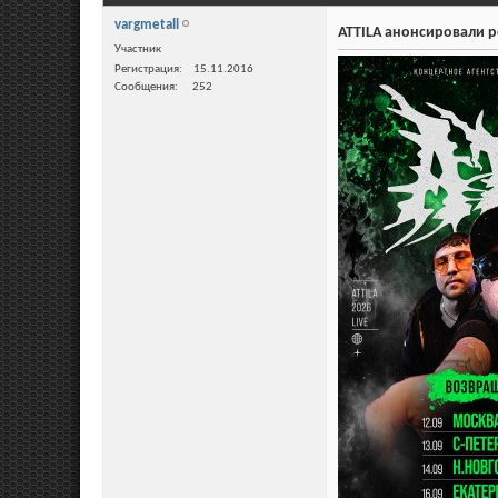
vargmetall
ATTILA анонсировали р
Участник
Регистрация
15.11.2016
Сообщения
252