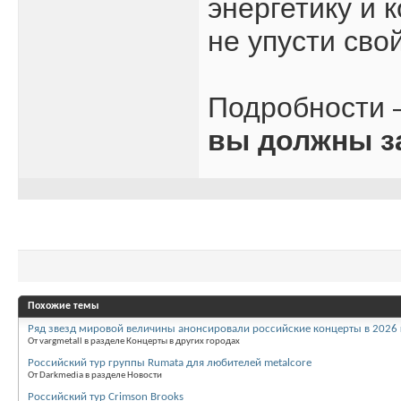
энергетику и 
не упусти сво
Подробности 
вы должны з
Похожие темы
Ряд звезд мировой величины анонсировали российские концерты в 2026 
От vargmetall в разделе Концерты в других городах
Российский тур группы Rumata для любителей metalcore
От Darkmedia в разделе Новости
Российский тур Crimson Brooks