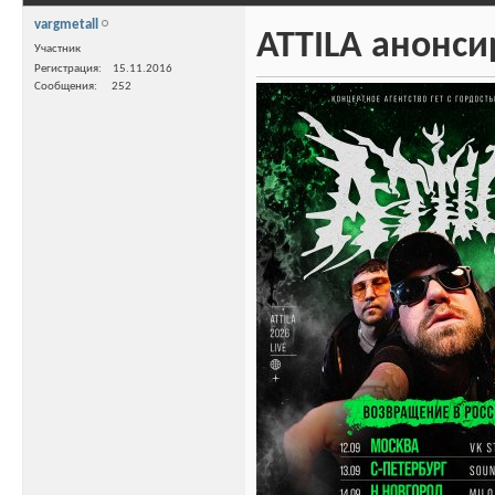
vargmetall
ATTILA анонси
Участник
Регистрация
15.11.2016
Сообщения
252