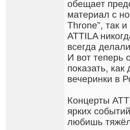
обещает пред
материал с но
Throne”, так и
ATTILA никогд
всегда делали
И вот теперь 
показать, как
вечеринки в Р
Концерты ATT
ярких событий
любишь тяжёл