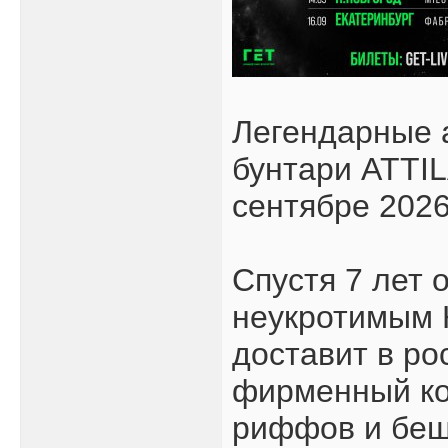
Легендарные 
бунтари ATTIL
сентябре 2026
Спустя 7 лет 
неукротимым 
доставит в ро
фирменный ко
риффов и беш