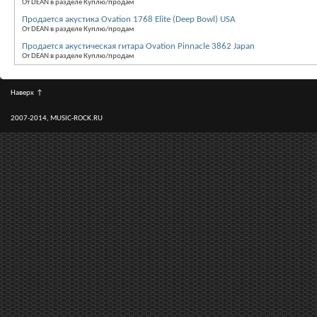
От DEAN в разделе Куплю/продам
Продается акустика Ovation 1768 Elite (Deep Bowl) USA
От DEAN в разделе Куплю/продам
Продается акустическая гитара Ovation Pinnacle 3862 Japan
От DEAN в разделе Куплю/продам
Наверх
↑
2007-2014, MUSIC-ROCK.RU