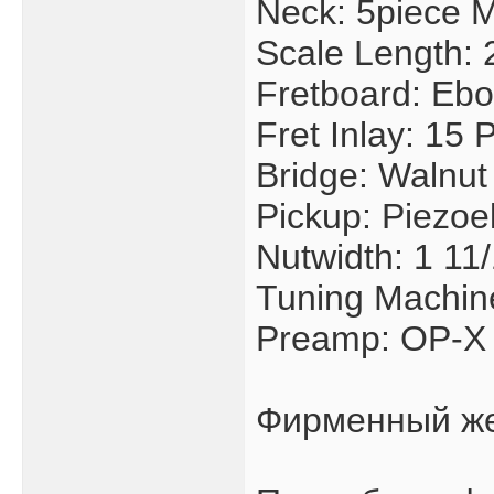
Neck: 5piece 
Scale Length: 
Fretboard: Ebo
Fret Inlay: 15 
Bridge: Walnut
Pickup: Piezoel
Nutwidth: 1 11
Tuning Machin
Preamp: OP-X 
Фирменный же