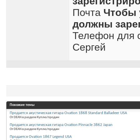
зарегистрир
Почта
Чтобы 
должны заре
Телефон для с
Сергей
Похожие темы
Продается акустическая гитара Ovation 1868 Standard Balladeer USA
От DEAN в разделе Куплю/продам
Продается акустическая гитара Ovation Pinnacle 3862 Japan
От DEAN в разделе Куплю/продам
Продается Ovation 1867 Legend USA