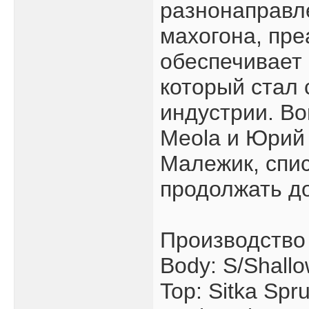
разнонаправле
махогона, пре
обеспечивает
который стал 
индустрии. Bon
Meola и Юрий 
Малежик, спи
продолжать д
Производство
Body: S/Shall
Top: Sitka Spr