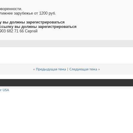
.
воренности.
лижнее зарубежье от 1200 руб.
у вы должны зарегистрироваться
ссылку вы должны зарегистрироваться
903 682 71 66 Сергей
«
Предыдущая тема
|
Следующая тема
»
er USA