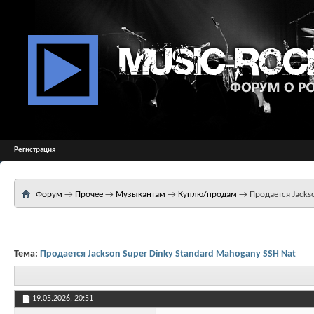
Регистрация
Форум
→
Прочее
→
Музыкантам
→
Куплю/продам
→
Продается Jacks
Тема:
Продается Jackson Super Dinky Standard Mahogany SSH Nat
19.05.2026,
20:51