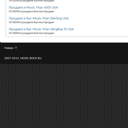
От DEAN в разделе Куплю/продам
Продается Music Man AXIS USA
От DEAN в разделе Куплю/продам
Продается бас Music Man Sterling USA
От DEAN в разделе Куплю/продам
Продается бас Music Man StingRay lV USA
От DEAN в разделе Куплю/продам
Наверх
↑
2007-2014, MUSIC-ROCK.RU