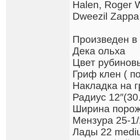
Halen, Roger 
Dweezil Zappa,
Произведен в 
Дека ольха
Цвет рубинов
Гриф клен ( 
Накладка на 
Радиус 12″(30
Ширина порожк
Мензура 25-1/
Лады 22 medi