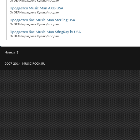
От DEAN в разделе Куплю/продам
Продается Music Man AXIS USA
От DEAN в разделе Куплю/продам
Продается бас Music Man Sterling USA
От DEAN в разделе Куплю/продам
Продается бас Music Man StingRay lV USA
От DEAN в разделе Куплю/продам
Наверх
↑
2007-2014, MUSIC-ROCK.RU