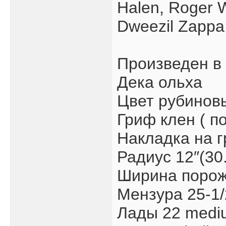
Halen, Roger 
Dweezil Zappa,
Произведен в 
Дека ольха
Цвет рубинов
Гриф клен ( 
Накладка на 
Радиус 12″(30
Ширина порожк
Мензура 25-1/
Лады 22 medi