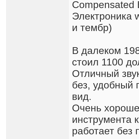
Compensated B
Электроника 
и тембр)
В далеком 198
стоил 1100 до
Отличный звук
без, удобный
вид.
Очень хороше
инструмента к
работает без 