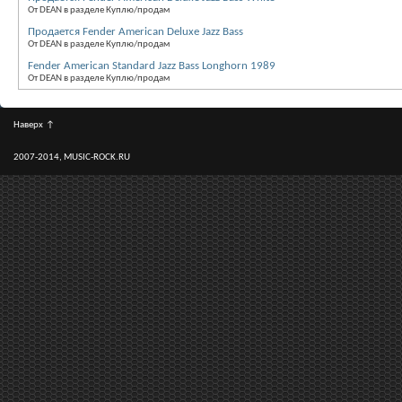
От DEAN в разделе Куплю/продам
Продается Fender American Deluxe Jazz Bass
От DEAN в разделе Куплю/продам
Fender American Standard Jazz Bass Longhorn 1989
От DEAN в разделе Куплю/продам
Наверх
↑
2007-2014, MUSIC-ROCK.RU