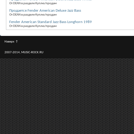
От DEAN в разделе Куплю/продам
Продается Fender American Deluxe Jazz Bass
От DEAN в разделе Куплю/продам
Fender American Standard Jazz Bass Longhorn 1989
От DEAN в разделе Куплю/продам
Наверх
↑
2007-2014, MUSIC-ROCK.RU