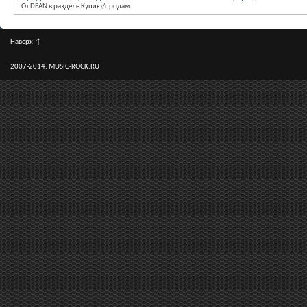
От DEAN в разделе Куплю/продам
Наверх
↑
2007-2014, MUSIC-ROCK.RU