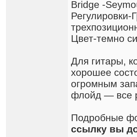
Bridge -Seymo
Регулировки-Г
трехпозицион
Цвет-темно с
Для гитары, к
хорошее состо
огромным запа
флойд — все 
Подробные ф
ссылку вы д