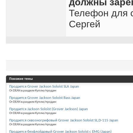
должны заре
Телефон для с
Сергей
Похожие темы
Продается Grover Jackson Soloist SLA Japan
От DEAN в разделе Куплю/продам
Продается Grover Jackson Soloist Bass Japan
От DEAN в разделе Куплю/продам
Продается Jackson Soloist (Grover Jackson) Japan
От DEAN в разделе Куплю/продам
Продается сквозногрифовый Grover Jackson Soloist SL.D-115 Japan
От DEAN в разделе Куплю/продам
Продается безфлойдовый Grover Jackson Soloist c EMG (Japan)