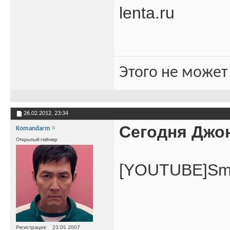
lenta.ru
Этого не может
26.02.2012,
23:34
Сегодня Джон
Komandarm
Открытый геймер
[YOUTUBE]Sm
Регистрация
23.05.2007