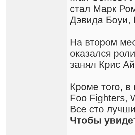
стал Марк Ром
Дэвида Боуи,
На втором мес
оказался роли
занял Крис Ай
Кроме того, в
Foo Fighters, 
Все сто лучш
Чтобы увиде