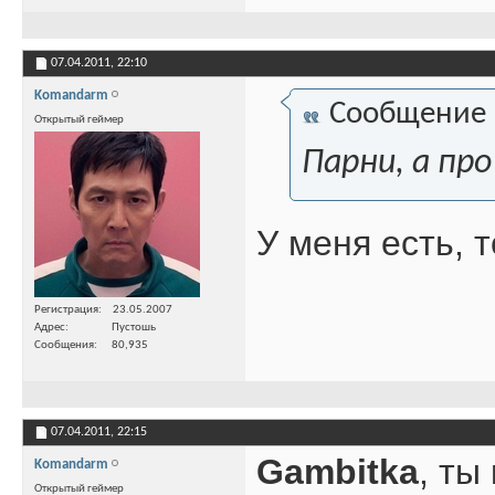
07.04.2011,
22:10
Komandarm
Сообщение
Открытый геймер
Парни, а пр
У меня есть, 
Регистрация
23.05.2007
Адрес
Пустошь
Сообщения
80,935
07.04.2011,
22:15
Gambitka
, ты
Komandarm
Открытый геймер