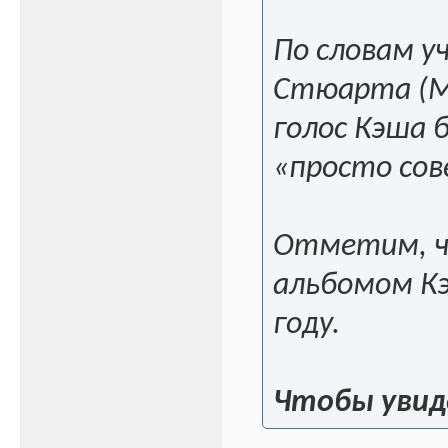
По словам у
Стюарта (Ma
голос Кэша 
«просто сов
Отметим, ч
альбомом Кэ
году.
Чтобы увид