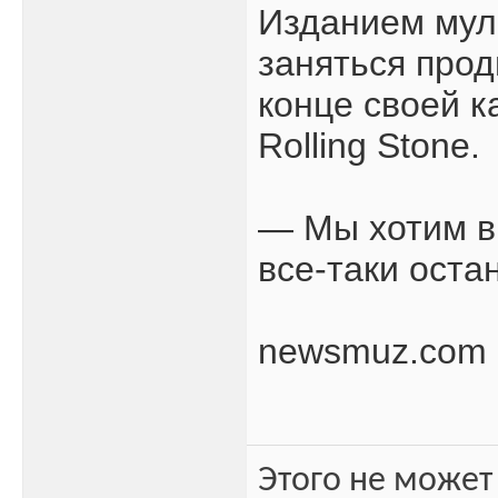
Изданием мул
заняться прод
конце своей к
Rolling Stone.
— Мы хотим вы
все-таки оста
newsmuz.com
Этого не может