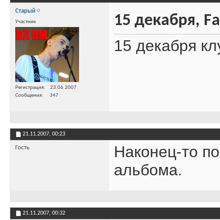
Старый
15 декабря, F
Участник
15 декабря кл
Регистрация
23.06.2007
Сообщения
347
21.11.2007,
00:23
Наконец-то п
Гость
альбома.
21.11.2007,
00:32