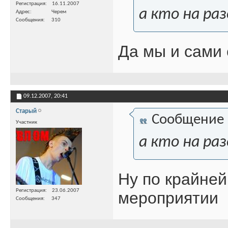
Регистрация
16.11.2007
а кто на ра
Адрес
Черем
Сообщения
310
Да мы и сами 
09.12.2007,
20:41
Старый
Сообщение
Участник
а кто на ра
Ну по крайней
Регистрация
23.06.2007
мероприятии
Сообщения
347