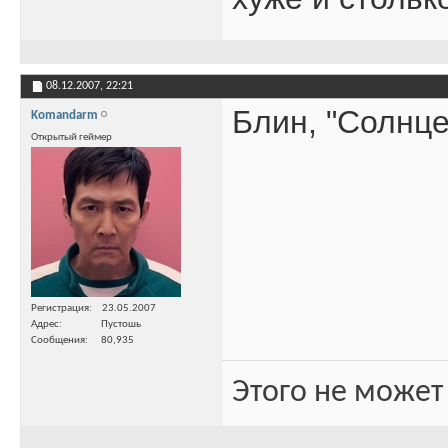
08.12.2007,
22:21
Блин, "Солнце
Komandarm
Открытый геймер
Регистрация
23.05.2007
Адрес
Пустошь
Сообщения
80,935
Этого не может