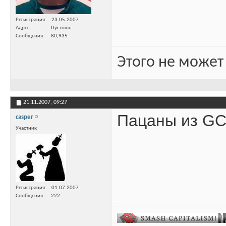
Регистрация
23.05.2007
Адрес
Пустошь
Сообщения
80,935
Этого не может
21.11.2007,
09:27
Пацаны из GC
casper
Участник
Регистрация
01.07.2007
Сообщения
222