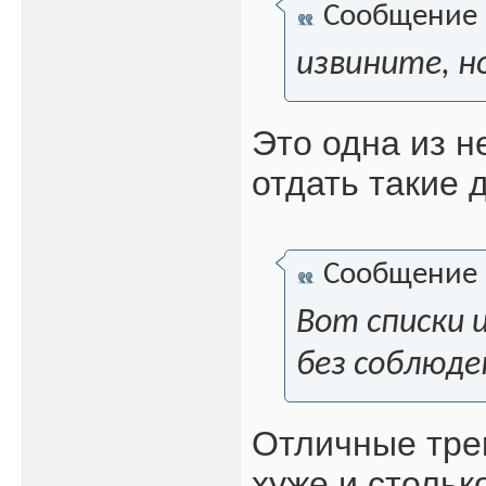
Сообщение
извините, н
Это одна из н
отдать такие 
Сообщение
Вот списки 
без соблюде
Отличные тре
хуже и стольк