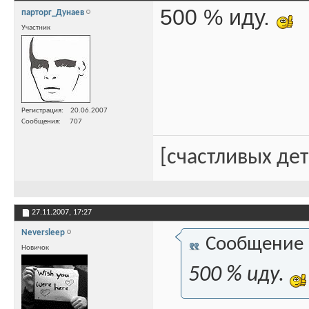
500 % иду.
парторг_Дунаев
Участник
Регистрация
20.06.2007
Сообщения
707
[счастливых де
27.11.2007,
17:27
Neversleep
Сообщение
Новичок
500 % иду.