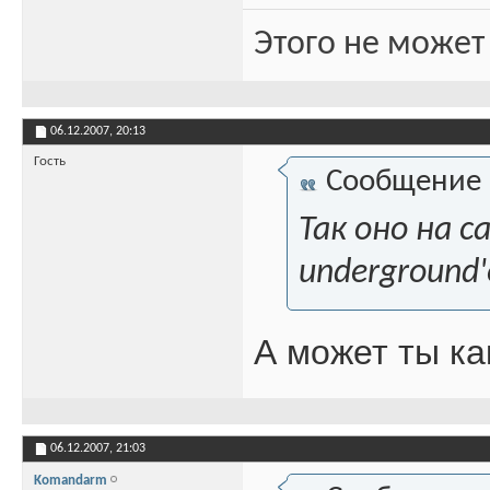
Этого не может
06.12.2007,
20:13
Гость
Сообщение
Так оно на с
underground'
А может ты ка
06.12.2007,
21:03
Komandarm