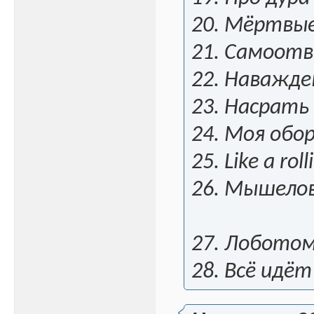
20. Мёртвы
21. Самоот
22. Наважде
23. Насрать
24. Моя обо
25. Like a rol
26. Мышело
27. Лобото
28. Всё идёт