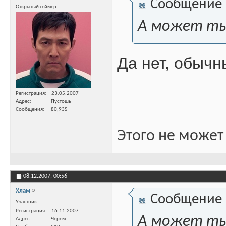
Сообщение
Открытый геймер
А может ты 
Да нет, обычн
Регистрация
23.05.2007
Адрес
Пустошь
Сообщения
80,935
Этого не может
08.12.2007,
00:56
Хлам
Сообщение
Участник
Регистрация
16.11.2007
А может ты 
Адрес
Черем