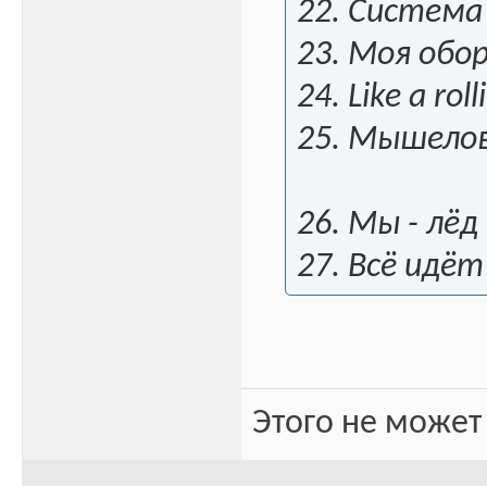
22. Система
23. Моя обо
24. Like a rol
25. Мышело
26. Мы - лёд
27. Всё идёт
Этого не может