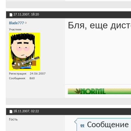
27.11.2007,
18:20
Бля, еще дист
Blade777
Участник
Регистрация
24.06.2007
Сообщения
860
28.11.2007,
02:22
Гость
Сообщение