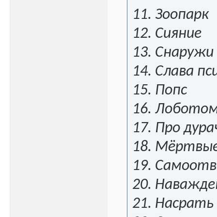
11. Зоопарк
12. Сияние
13. Снаружи
14. Слава п
15. Попс
16. Лобото
17. Про дура
18. Мёртвы
19. Самоот
20. Наважде
21. Насрать