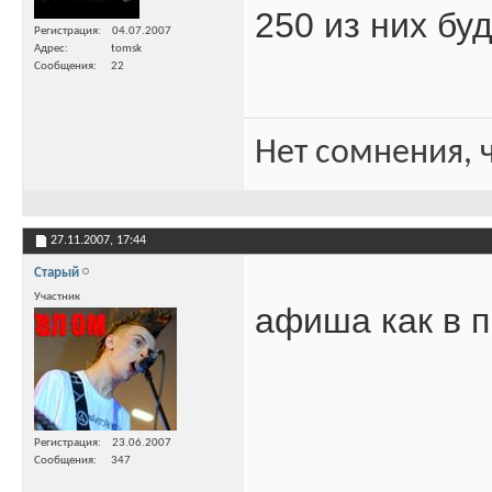
250 из них бу
Регистрация
04.07.2007
Адрес
tomsk
Сообщения
22
Нет сомнения, ч
27.11.2007,
17:44
Старый
Участник
афиша как в п
Регистрация
23.06.2007
Сообщения
347