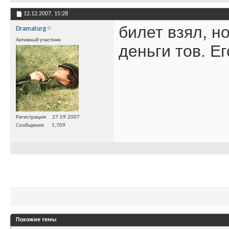
12.12.2007,
15:28
билет взял, н
Dramaturg
Активный участник
деньги тов. Е
Регистрация
27.09.2007
Сообщения
1,709
Похожие темы