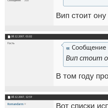
Сообщения
310
Вип стоит ону 
08.12.2007,
01:02
Гость
Сообщение
Вип стоит он
В том году про
08.12.2007,
12:59
Вот списки ис
Komandarm