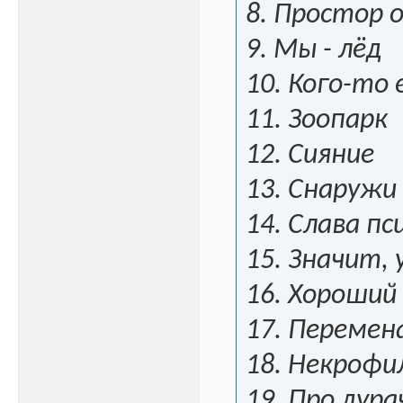
8. Простор
9. Мы - лёд
10. Кого-то
11. Зоопарк
12. Сияние
13. Снаружи
14. Слава п
15. Значит, 
16. Хороший
17. Перемен
18. Некрофи
19. Про дура