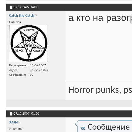
09.12.2007,
00:14
а кто на разо
Catch the Catch
Новичок
Регистрация
19.06.2007
Адрес
не из Челябы
Сообщения
50
Horror punks, p
09.12.2007,
01:20
Хлам
Сообщение
Участник