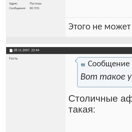
Адрес
Пустошь
Сообщения
80,935
Этого не может
28.11.2007,
22:44
Гость
Сообщение
Вот такое у
Столичные аф
такая: