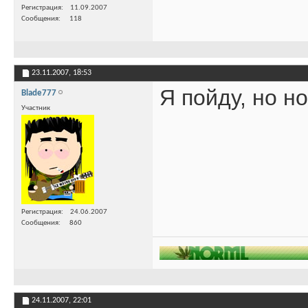
Регистрация
11.09.2007
Сообщения
118
23.11.2007,
18:53
Я пойду, но н
Blade777
Участник
Регистрация
24.06.2007
Сообщения
860
24.11.2007,
22:01