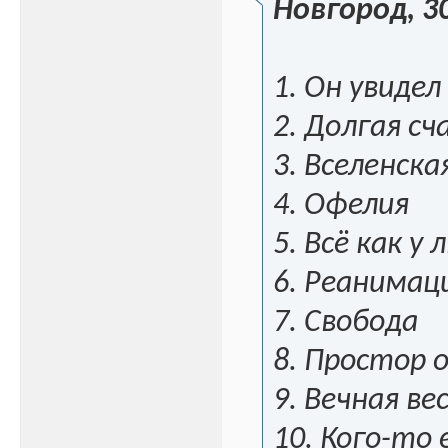
Новгород, 3
1. Он увидел
2. Долгая с
3. Вселенск
4. Офелия
5. Всё как у
6. Реанимац
7. Свобода
8. Простор
9. Вечная ве
10. Кого-то