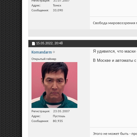
Регистрация
31.07.2007
Адрес
Томск
Сообщения
33,090
Свобода мировоззрения м
15.05.2022,
20:48
Я удивился, что маски 
Komandarm
Открытый геймер
В Москве и автоматы с
Регистрация
23.05.2007
Адрес
Пустошь
Сообщения
80,935
Этого не может быть - п