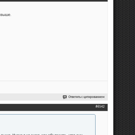
 выше.
Ответить с цитированием
#6542