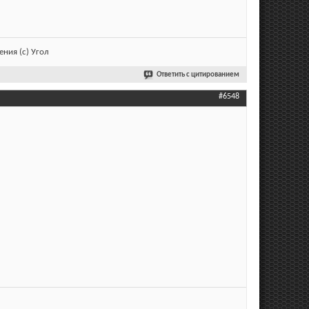
ния (с) Угол
Ответить с цитированием
#6548