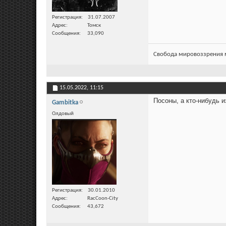
Регистрация
31.07.2007
Адрес
Томск
Сообщения
33,090
Свобода мировоззрения м
15.05.2022,
11:15
Посоны, а кто-нибудь и
Gambitka
Олдовый
Регистрация
30.01.2010
Адрес
RacCoon-City
Сообщения
43,672