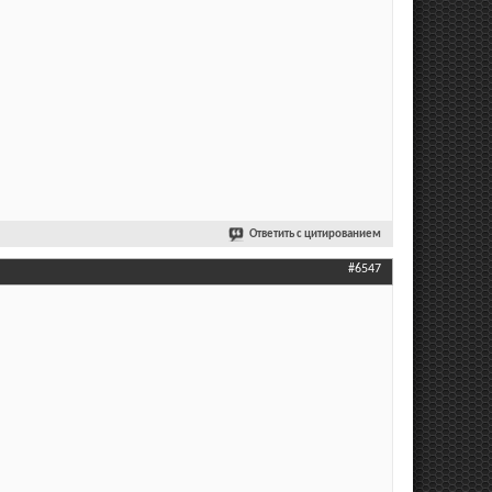
Ответить с цитированием
#6547