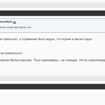
omandarm
аски сняли все сразу же.
не присылал, в отражении было видно, что мужик в маске сидит.
 не изменилось!
оржем Милославским: "Был коронавирус, не отрицаю. Но он самоликвид