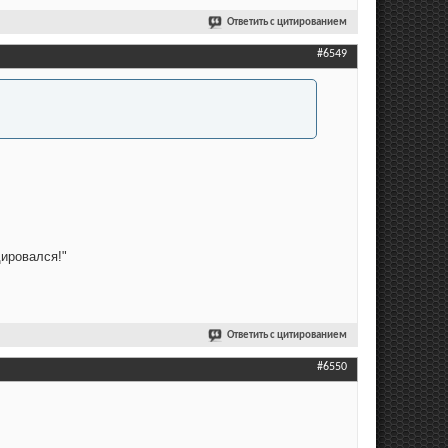
Ответить с цитированием
#6549
ировался!"
Ответить с цитированием
#6550