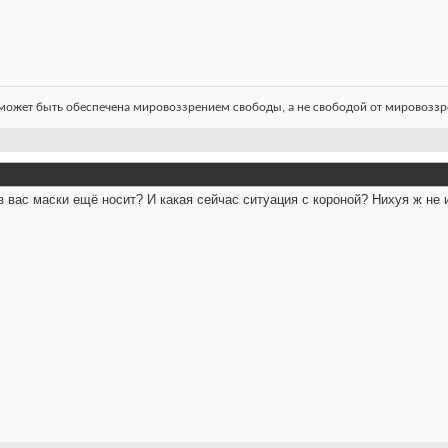
ожет быть обеспечена мировоззрением свободы, а не свободой от мировоззре
з вас маски ещё носит? И какая сейчас ситуация с короной? Нихуя ж не