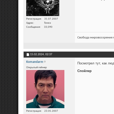
Регистрация
31.07.2007
Адрес
Томск
Сообщения
33,090
Свобода мировоззрения м
15.02.2024,
02:37
Komandarm
Посмотрел тут, как лю
Открытый геймер
Спойлер
Регистрация
23.05.2007