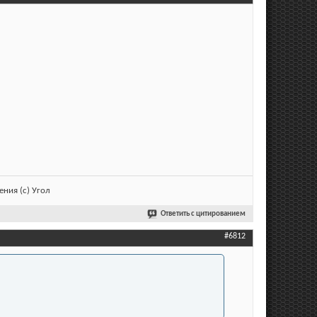
ния (с) Угол
Ответить с цитированием
#6812