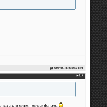
Ответить с цитированием
#6815
ке, как и куча других любимых фильмов