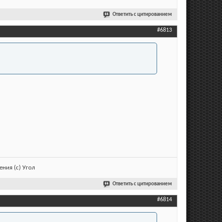
Ответить с цитированием
#6813
ния (с) Угол
Ответить с цитированием
#6814