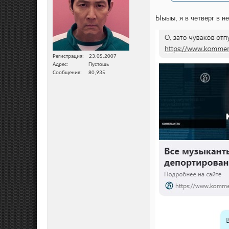
Ыыыы, я в четверг в н
Регистрация
23.05.2007
Адрес
Пустошь
Сообщения
80,935