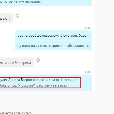
ромежуток должен быть.