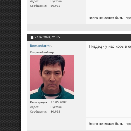
Адрес
Пустошь
Сообщения
80,935
Этого не может быть - п
27.02.2024,
21:35
Komandarm
Пиздец - у нас корь в 
Открытый геймер
Регистрация
23.05.2007
Адрес
Пустошь
Сообщения
80,935
Этого не может быть - п