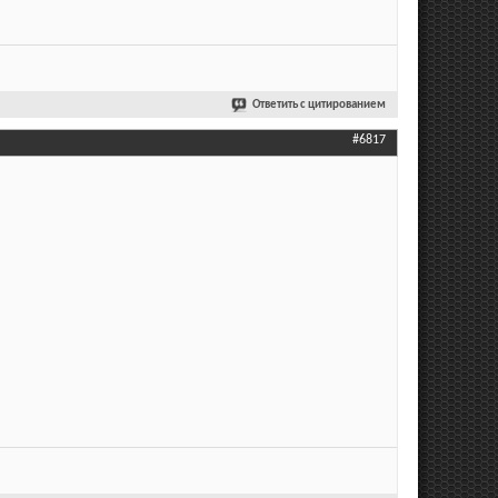
Ответить с цитированием
#6817