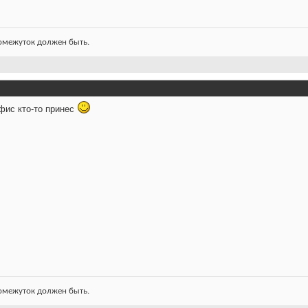
ромежуток должен быть.
офис кто-то принес
ромежуток должен быть.