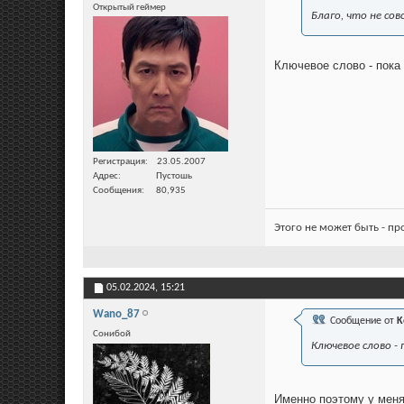
Открытый геймер
Благо, что не сов
Ключевое слово - пока
Регистрация
23.05.2007
Адрес
Пустошь
Сообщения
80,935
Этого не может быть - п
05.02.2024,
15:21
Wano_87
Сообщение от
K
Сонибой
Ключевое слово -
Именно поэтому у меня