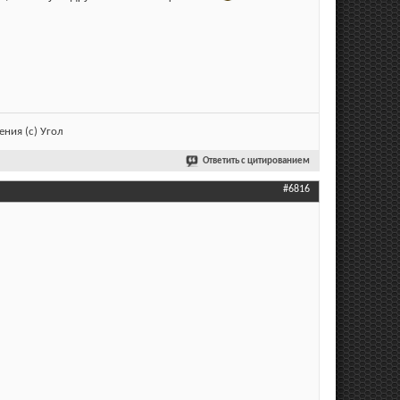
ния (с) Угол
Ответить с цитированием
#6816