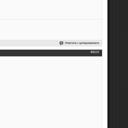
Ответить с цитированием
#6639