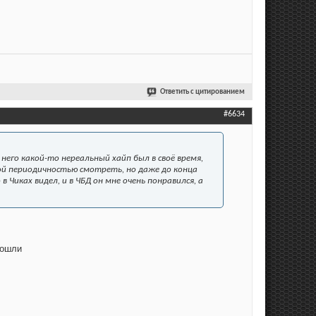
Ответить с цитированием
#6634
его какой-то нереальный хайп был в своё время,
рой периодичностью смотреть, но даже до конца
в Чиках видел, и в ЧБД он мне очень понравился, а
пошли