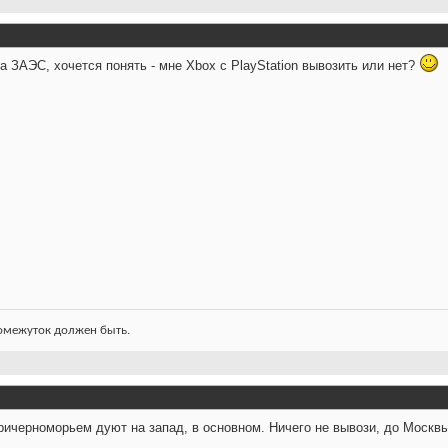
а ЗАЭС, хочется понять - мне Xbox с PlayStation вывозить или нет?
ромежуток должен быть.
ичерноморьем дуют на запад, в основном. Ничего не вывози, до Москвы