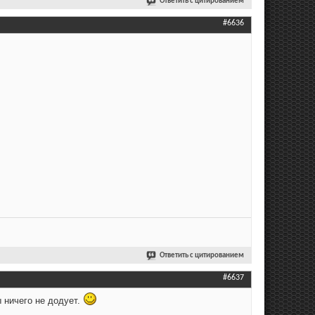
Ответить с цитированием
#6636
Ответить с цитированием
#6637
 ничего не додует.