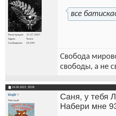
все батиска
Регистрация
31.07.2007
Адрес
Томск
Сообщения
33,090
Свобода миров
свободы, а не с
24.06.2023,
18:06
Саня, у тебя 
kinglir
Местный
Набери мне 9