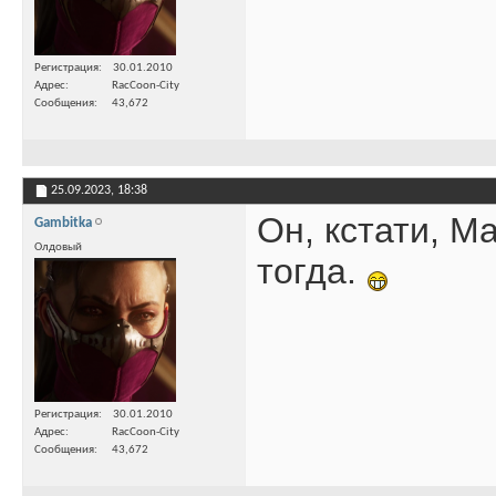
Регистрация
30.01.2010
Адрес
RacCoon-City
Сообщения
43,672
25.09.2023,
18:38
Он, кстати, М
Gambitka
Олдовый
тогда.
Регистрация
30.01.2010
Адрес
RacCoon-City
Сообщения
43,672