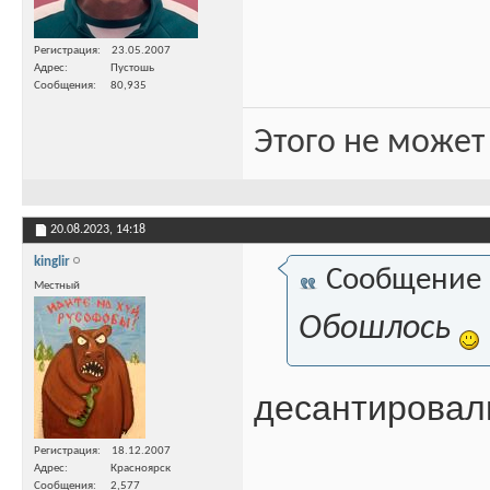
Регистрация
23.05.2007
Адрес
Пустошь
Сообщения
80,935
Этого не может
20.08.2023,
14:18
kinglir
Сообщение
Местный
Обошлось
десантировал
Регистрация
18.12.2007
Адрес
Красноярск
Сообщения
2,577