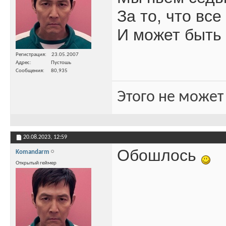
За то, что вс
И может быть 
Регистрация
23.05.2007
Адрес
Пустошь
Сообщения
80,935
Этого не может
20.08.2023,
12:59
Обошлось
Komandarm
Открытый геймер