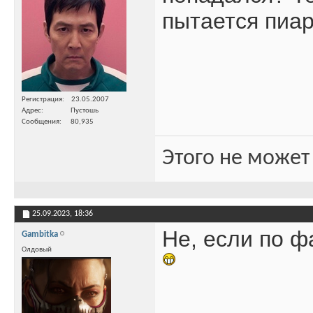
пытается пиар
Регистрация
23.05.2007
Адрес
Пустошь
Сообщения
80,935
Этого не может
25.09.2023,
18:36
Не, если по ф
Gambitka
Олдовый