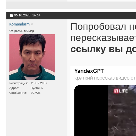
06.10.2023,
16:14
Попробовал не
Komandarm
Открытый геймер
пересказывае
ссылку вы д
Регистрация
23.05.2007
Адрес
Пустошь
Сообщения
80,935