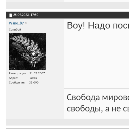
25.09.2023,
17:50
Воу! Надо по
Wano_87
Сонибой
Регистрация
31.07.2007
Адрес
Томск
Сообщения
33,090
Свобода миров
свободы, а не с