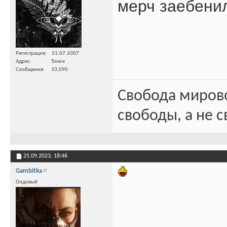
мерч заебени
Регистрация
31.07.2007
Адрес
Томск
Сообщения
33,090
Свобода миров
свободы, а не с
25.09.2023,
18:46
Gambitka
Олдовый