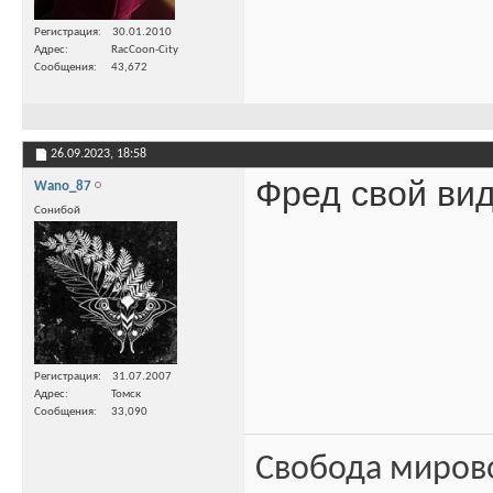
Регистрация
30.01.2010
Адрес
RacCoon-City
Сообщения
43,672
26.09.2023,
18:58
Фред свой вид
Wano_87
Сонибой
Регистрация
31.07.2007
Адрес
Томск
Сообщения
33,090
Свобода миров