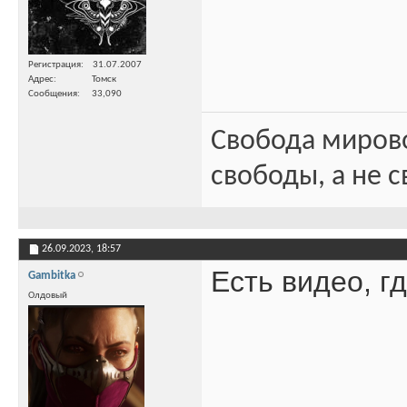
Регистрация
31.07.2007
Адрес
Томск
Сообщения
33,090
Свобода миров
свободы, а не с
26.09.2023,
18:57
Есть видео, г
Gambitka
Олдовый