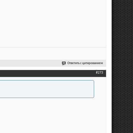
Ответить с цитированием
#273