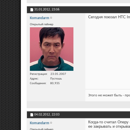
31.01.2012,
23:06
Сегодня поюзал HTC In
Komandarm
Открытый геймер
Регистрация
23.05.2007
Адрес
Пустошь
Сообщения
80,935
Этого не может быть - п
04.02.2012,
22:03
Когда-то считал Оперу
Komandarm
ее закрывать и открыва
Открытый геймер