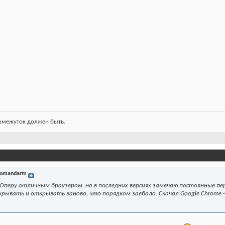
ромежуток должен быть.
omandarm
Оперу отличным браузером, но в последних версиях замечаю постоянные пере
крывать и открывать заново, что порядком заебало. Скачал Google Chrome - 