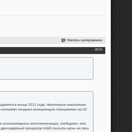
Ответить с цитированием
#274
жидается в конце 2012 года. Некоторые аналитики
el, составят мощную конкуренцию планшетам на ОС
нке компьютерных комплектующих, сообщает, что
вухъядерный процессор Intel) снизить цены на свои