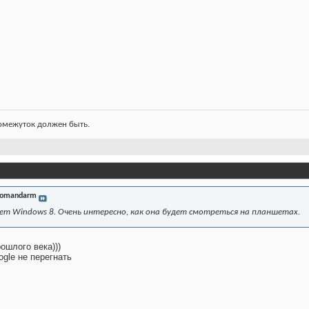
ромежуток должен быть.
omandarm
ет Windows 8. Очень интересно, как она будет смотреться на планшетах.
ошлого века)))
ogle не перегнать