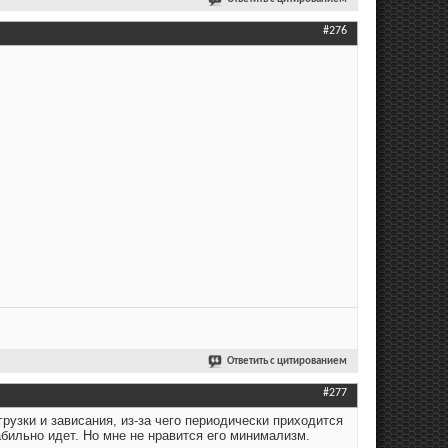
#276
Ответить с цитированием
#277
рузки и зависания, из-за чего периодически приходится
абильно идет. Но мне не нравится его минимализм.