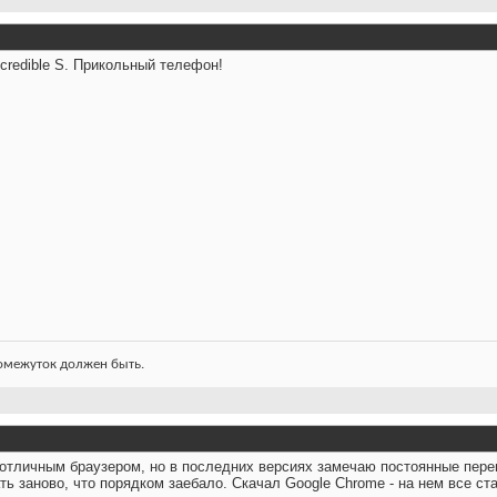
credible S. Прикольный телефон!
ромежуток должен быть.
 отличным браузером, но в последних версиях замечаю постоянные перег
ть заново, что порядком заебало. Скачал Google Chrome - на нем все ст