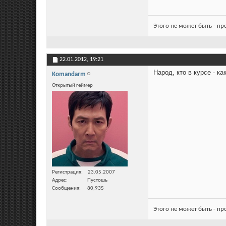
Этого не может быть - п
22.01.2012,
19:21
Народ, кто в курсе - к
Komandarm
Открытый геймер
Регистрация
23.05.2007
Адрес
Пустошь
Сообщения
80,935
Этого не может быть - п