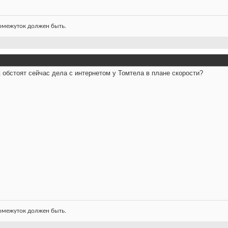
ромежуток должен быть.
ак обстоят сейчас дела с интернетом у Томтела в плане скорости?
ромежуток должен быть.