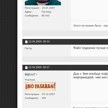
Регистрация
23.05.2007
Адрес
Пустошь
Сообщения
80,935
Этого не может быть - п
22.04.2009,
00:14
Файл подкачки лучше не
Гость
22.04.2009,
00:17
Дык с 4мя вообще пофиг
BigFooT
информацией, чем жест
Участник
Регистрация
09.10.2007
Сообщения
400