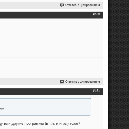
Ответить с цитированием
#160
Ответить с цитированием
#161
ке.
 или другие программы (в т.ч. и игры) тоже?