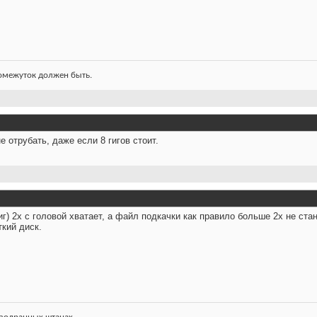
ромежуток должен быть.
 отрубать, даже если 8 гигов стоит.
) 2х с головой хватает, а файл подкачки как правило больше 2х не ста
кий диск.