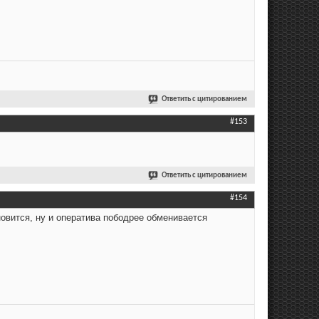
Ответить с цитированием
#153
Ответить с цитированием
#154
новится, ну и оператива пободрее обменивается