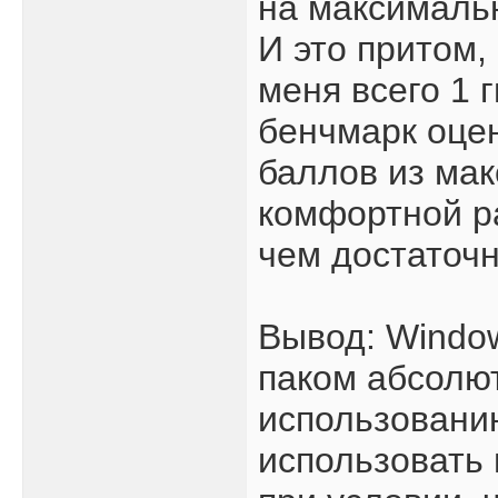
на максимальн
И это притом,
меня всего 1 
бенчмарк оцен
баллов из мак
комфортной ра
чем достаточн
Вывод: Window
паком абсолют
использовани
использовать 