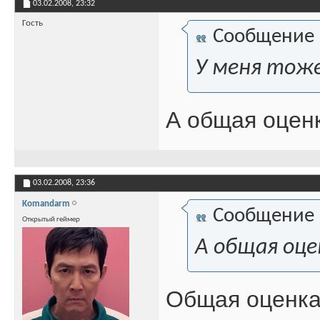
03.02.2008,
23:32
Гость
Сообщение
У меня тоже
А общая оценк
03.02.2008,
23:36
Komandarm
Сообщение
Открытый геймер
А общая оце
Общая оценка 