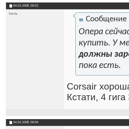
04.02.2008,
00:01
Гость
Сообщение
Опера сейчас
купить. У м
должны зар
пока есть.
Corsair хорош
Кстати, 4 гига
04.02.2008,
00:04