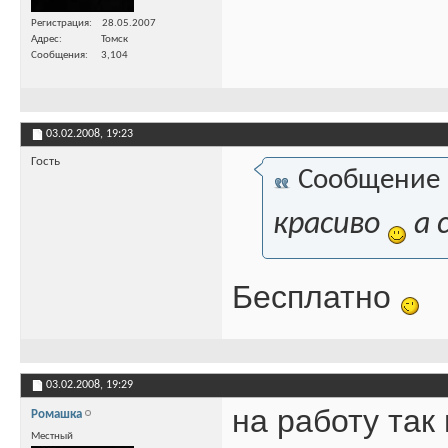
Регистрация
28.05.2007
Адрес
Томск
Сообщения
3,104
03.02.2008,
19:23
Гость
Сообщение
красиво
а 
Бесплатно
03.02.2008,
19:29
на работу так
Ромашка
Местный