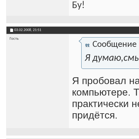
Бу!
03.02.2008,
21:51
Гость
Сообщение
Я думаю,смы
Я пробовал на
компьютере. Т
практически 
придётся.