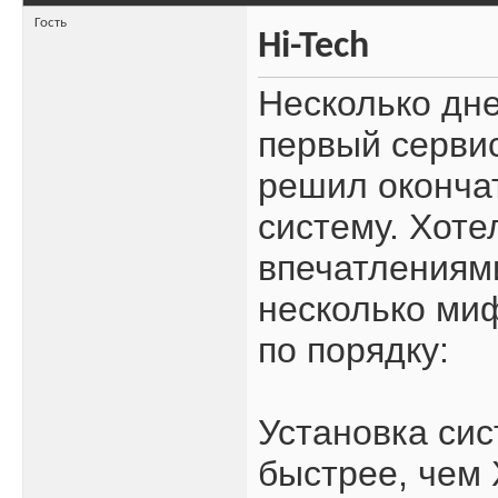
Гость
Hi-Tech
Несколько дн
первый сервис
решил окончат
систему. Хоте
впечатлениями
несколько миф
по порядку:
Установка сис
быстрее, чем