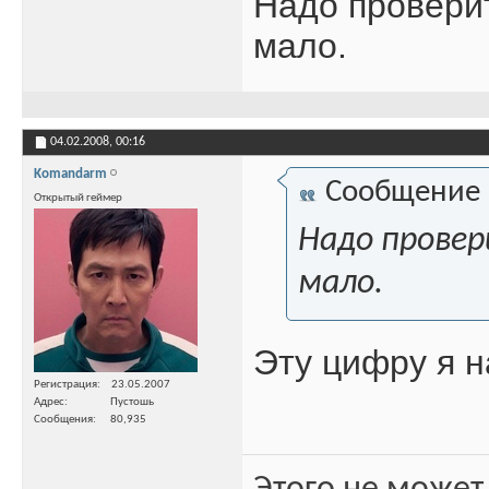
Надо проверит
мало.
04.02.2008,
00:16
Komandarm
Сообщение
Открытый геймер
Надо провер
мало.
Эту цифру я 
Регистрация
23.05.2007
Адрес
Пустошь
Сообщения
80,935