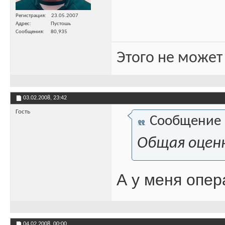
Регистрация
23.05.2007
Адрес
Пустошь
Сообщения
80,935
Этого не может
03.02.2008,
23:42
Гость
Сообщение
Общая оценка
А у меня опер
04.02.2008,
00:00