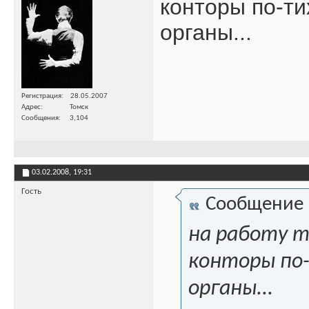
конторы по-т
органы...
Регистрация
28.05.2007
Адрес
Томск
Сообщения
3,104
03.02.2008,
19:31
Гость
Сообщение
на работу т
конторы по
органы...