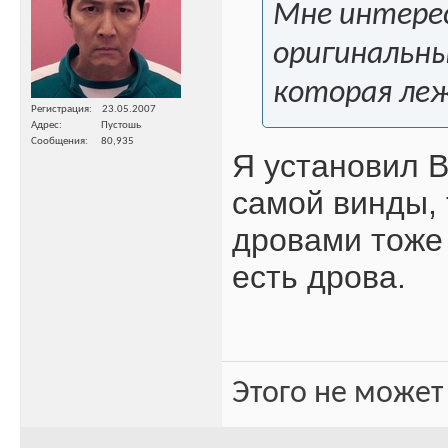
Мне интерес
оригинальный
которая ле
Регистрация
23.05.2007
Адрес
Пустошь
Сообщения
80,935
Я установил В
самой винды, 
дровами тоже 
есть дрова.
Этого не может