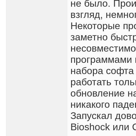
не было. Прои
взгляд, немно
Некоторые пр
заметно быст
несовместимо
программами н
набора софта 
работать толь
обновление на
никакого паде
Запускал дово
Bioshock или C