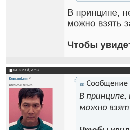
В принципе, н
можно взять з
Чтобы увиде
03.02.2008,
20:13
Komandarm
Сообщение
Открытый геймер
В принципе,
можно взять 