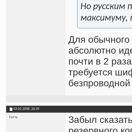
Но русским 
максимуму, 
Для обычного 
абсолютно иде
почти в 2 раз
требуется ши
безпроводной с
03.02.2008,
20:39
Забыл сказать
Гость
резервного к