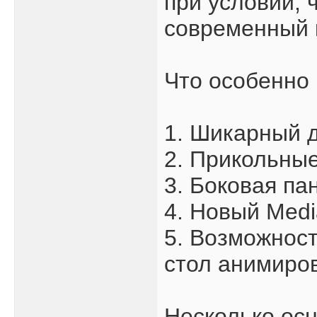
при условии, 
современный
Что особенно 
1. Шикарный 
2. Прикольны
3. Боковая па
4. Новый Medi
5. Возможност
стол анимиро
Несколько ос