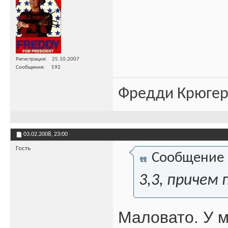
Регистрация
25.10.2007
Сообщения
592
Фредди Крюгер 
03.02.2008,
23:00
Гость
Сообщение
3,3, причем
Маловато. У м