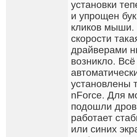
установки те
и упрощен бук
кликов мыши. 
скорости такая
драйверами н
возникло. Вс
автоматическ
установлены т
nForce. Для м
подошли дров
работает стаб
или синих экр