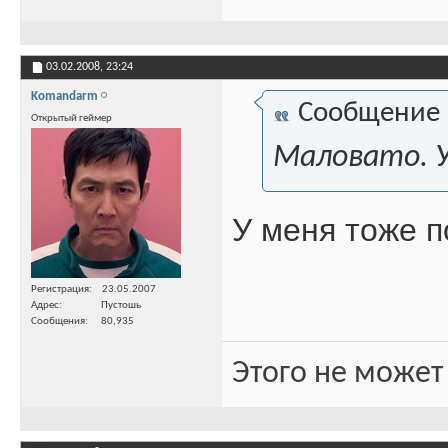
03.02.2008,
23:24
Komandarm
Сообщение
Открытый геймер
Маловато. У
У меня тоже п
Регистрация
23.05.2007
Адрес
Пустошь
Сообщения
80,935
Этого не может