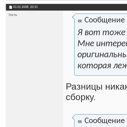
03.02.2008,
20:31
Гость
Сообщение
Я вот тоже 
Мне интерес
оригинальный
которая ле
Разницы никак
сборку.
Сообщение