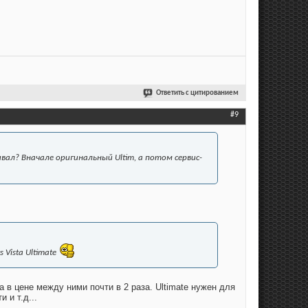
Ответить с цитированием
#9
ал? Вначале оригинальный Ultim, а потом сервис-
Vista Ultimate
 в цене между ними почти в 2 раза. Ultimate нужен для
 и т.д...