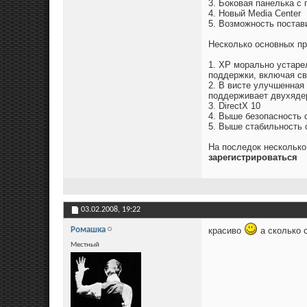
3. Боковая панелька с
4. Новый Media Center
5. Возможность постав
Несколько основных пр
1. XP морально устаре
поддержки, включая св
2. В висте улучшенная
поддерживает двухяде
3. DirectX 10
4. Выше безопасность 
5. Выше стабильность 
На последок несколько
зарегистрироваться
03.02.2008,
19:22
Ромашка
красиво
а сколько 
Местный