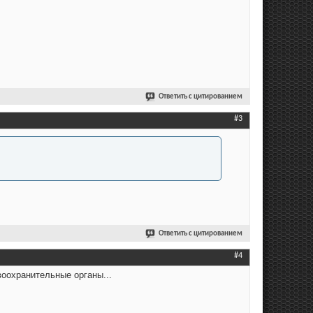
Ответить с цитированием
#3
Ответить с цитированием
#4
воохранительные органы...