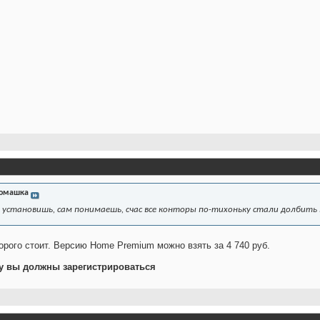
омашка
 установишь, сам понимаешь, счас все конторы по-тихоньку стали долбить
орого стоит. Версию Home Premium можно взять за 4 740 руб.
у вы должны зарегистрироваться