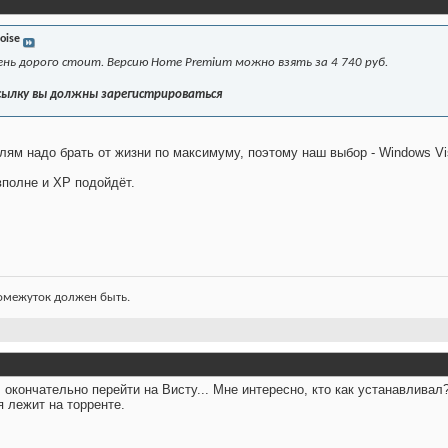
oise
чень дорого стоит. Версию Home Premium можно взять за 4 740 руб.
сылку вы должны зарегистрироваться
лям надо брать от жизни по максимуму, поэтому наш выбор - Windows Vi
вполне и XP подойдёт.
ромежуток должен быть.
окончательно перейти на Висту... Мне интересно, кто как устанавливал?
я лежит на торренте.