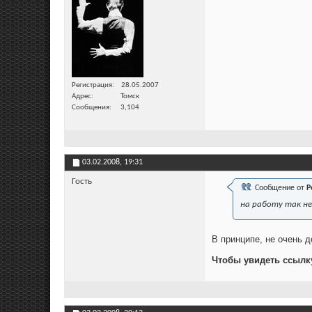
Регистрация
28.05.2007
Адрес
Томск
Сообщения
3,104
03.02.2008,
19:31
Гость
Сообщение от
Р
на работу так не
В принципе, не очень д
Чтобы увидеть ссылк