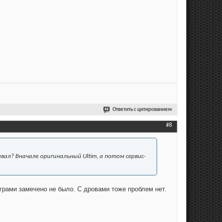
Ответить с цитированием
#8
ал? Вначале оригинальный Ultim, а потом сервис-
грами замечено не было. С дровами тоже проблем нет.