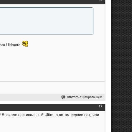
#6
sta Ultimate
Ответить с цитированием
#7
 Вначале оригинальный Ultim, а потом сервис-пак, или