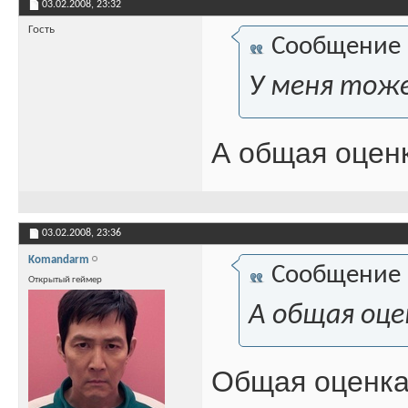
03.02.2008,
23:32
Гость
Сообщение
У меня тоже
А общая оценк
03.02.2008,
23:36
Komandarm
Сообщение
Открытый геймер
А общая оце
Общая оценка 