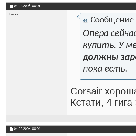
04.02.2008,
00:01
Гость
Сообщение
Опера сейчас
купить. У м
должны зар
пока есть.
Corsair хорош
Кстати, 4 гига
04.02.2008,
00:04