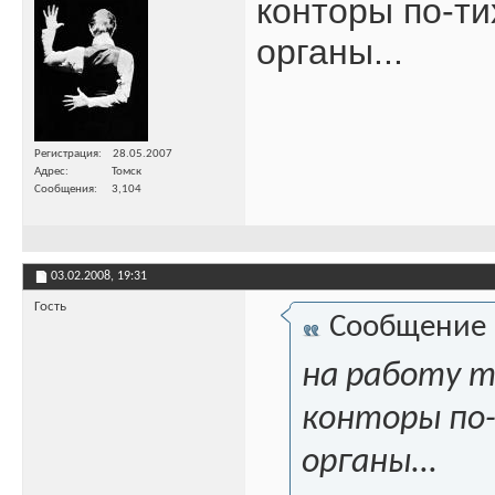
конторы по-т
органы...
Регистрация
28.05.2007
Адрес
Томск
Сообщения
3,104
03.02.2008,
19:31
Гость
Сообщение
на работу т
конторы по
органы...