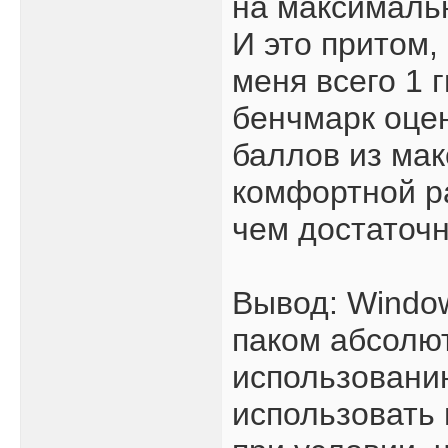
на максимальн
И это притом,
меня всего 1 
бенчмарк оцен
баллов из мак
комфортной ра
чем достаточн
Вывод: Window
паком абсолют
использовани
использовать 