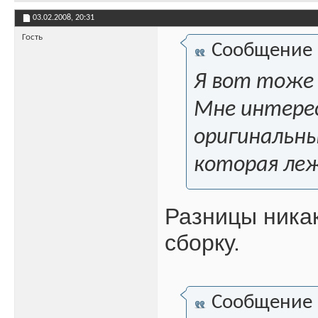
03.02.2008,
20:31
Гость
Сообщение
Я вот тоже 
Мне интерес
оригинальный
которая ле
Разницы никак
сборку.
Сообщение