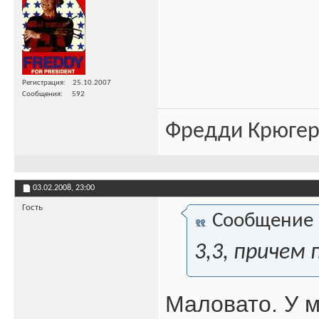
Регистрация
25.10.2007
Сообщения
592
Фредди Крюгер 
03.02.2008,
23:00
Гость
Сообщение
3,3, причем
Маловато. У м