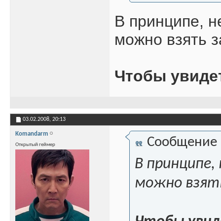
В принципе, н
можно взять з
Чтобы увиде
03.02.2008,
20:13
Komandarm
Сообщение
Открытый геймер
В принципе,
можно взять 