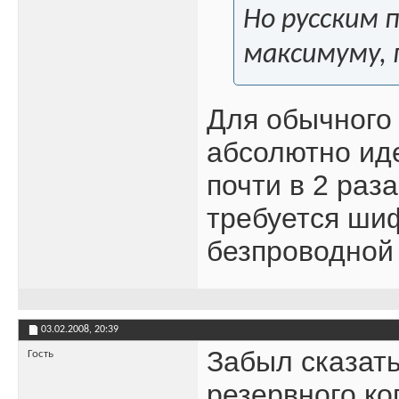
Но русским 
максимуму, 
Для обычного 
абсолютно иде
почти в 2 раз
требуется ши
безпроводной с
03.02.2008,
20:39
Забыл сказать
Гость
резервного к