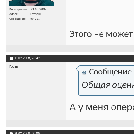
Регистрация
23.05.2007
Адрес
Пустошь
Сообщения
80,935
Этого не может
03.02.2008,
23:42
Гость
Сообщение
Общая оценка
А у меня опер
04.02.2008,
00:00