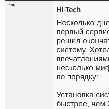
Гость
Hi-Tech
Несколько дн
первый сервис
решил окончат
систему. Хоте
впечатлениями
несколько миф
по порядку:
Установка сис
быстрее, чем