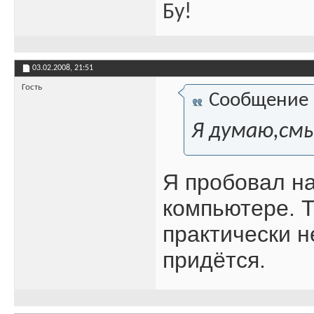
Бу!
03.02.2008,
21:51
Гость
Сообщение
Я думаю,смы
Я пробовал на
компьютере. Т
практически 
придётся.