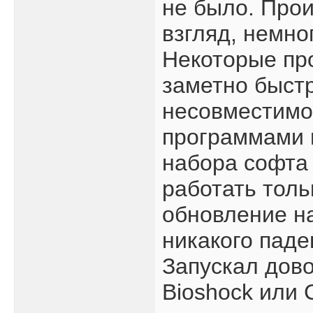
не было. Прои
взгляд, немно
Некоторые пр
заметно быст
несовместимо
программами н
набора софта 
работать толь
обновление на
никакого паде
Запускал дово
Bioshock или C