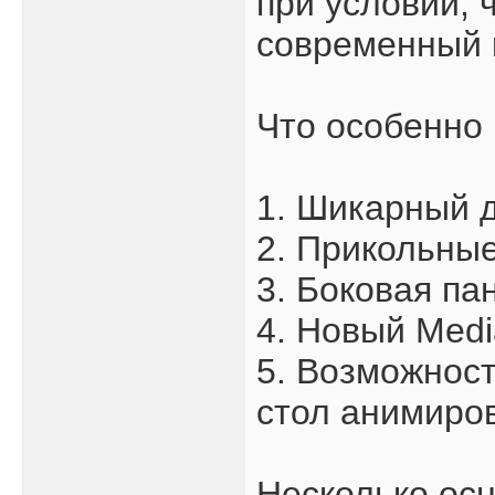
при условии, 
современный
Что особенно 
1. Шикарный 
2. Прикольны
3. Боковая па
4. Новый Medi
5. Возможност
стол анимиро
Несколько ос