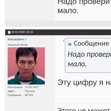
Надо проверит
мало.
04.02.2008,
00:16
Komandarm
Сообщение
Открытый геймер
Надо провер
мало.
Эту цифру я 
Регистрация
23.05.2007
Адрес
Пустошь
Сообщения
80,935