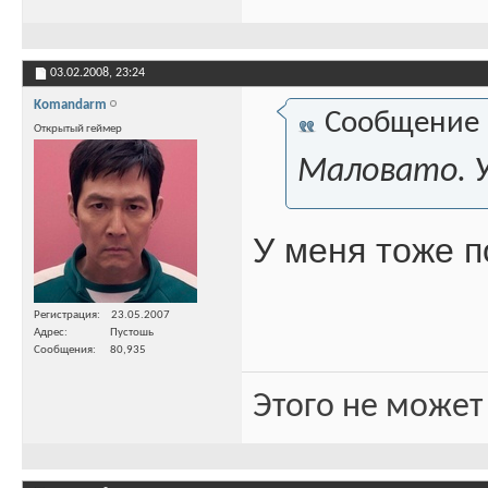
03.02.2008,
23:24
Komandarm
Сообщение
Открытый геймер
Маловато. У
У меня тоже п
Регистрация
23.05.2007
Адрес
Пустошь
Сообщения
80,935
Этого не может