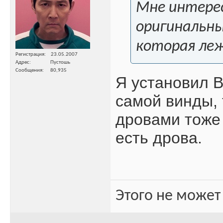
Мне интерес
оригинальный
которая ле
Регистрация
23.05.2007
Адрес
Пустошь
Сообщения
80,935
Я установил В
самой винды, 
дровами тоже 
есть дрова.
Этого не может