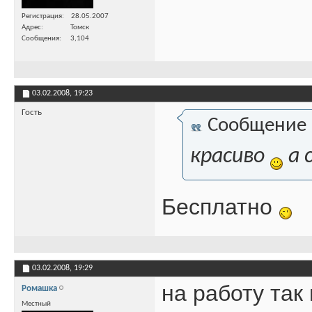
Регистрация
28.05.2007
Адрес
Томск
Сообщения
3,104
03.02.2008,
19:23
Гость
Сообщение
красиво
а 
Бесплатно
03.02.2008,
19:29
на работу так
Ромашка
Местный