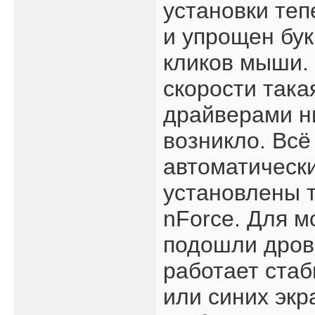
установки те
и упрощен бук
кликов мыши. 
скорости такая
драйверами н
возникло. Вс
автоматическ
установлены т
nForce. Для м
подошли дров
работает стаб
или синих экр