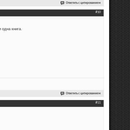
Ответить с цитированием
#10
 одна книга.
Ответить с цитированием
#11