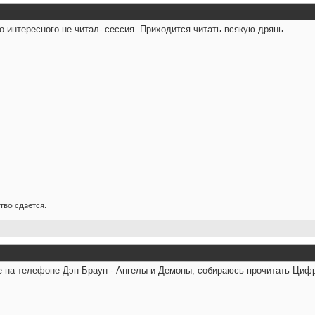
о интересного не читал- сессия. Приходится читать всякую дрянь.
тво сдается.
 на телефоне Дэн Браун - Ангелы и Демоны, собираюсь прочитать Цифр