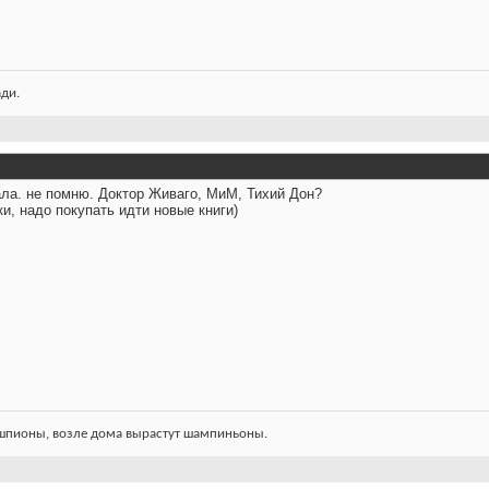
ади.
тала. не помню. Доктор Живаго, МиМ, Тихий Дон?
, надо покупать идти новые книги)
 шпионы, возле дома вырастут шампиньоны.