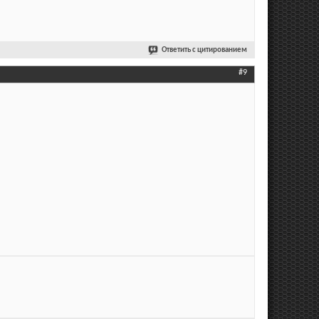
Ответить с цитированием
#9