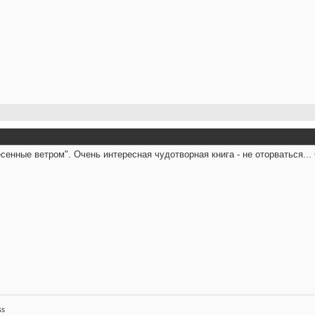
сенные ветром". Очень интересная чудотворная книга - не оторваться...
ss