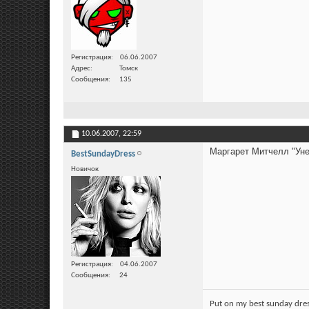
Регистрация
06.06.2007
Адрес
Томск
Сообщения
135
10.06.2007,
22:59
Маргарет Митчелл "Уне
BestSundayDress
Новичок
Регистрация
04.06.2007
Сообщения
24
Put on my best sunday dre