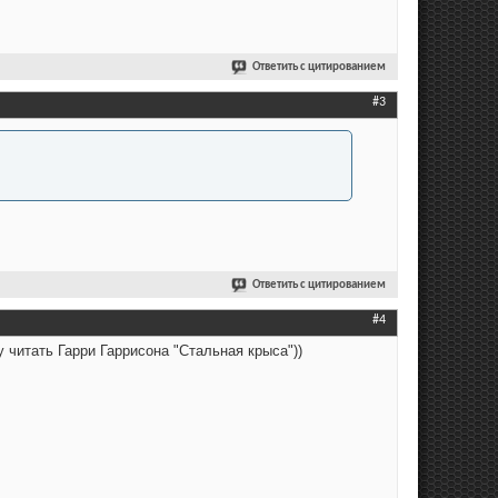
Ответить с цитированием
#3
Ответить с цитированием
#4
у читать Гарри Гаррисона "Стальная крыса"))