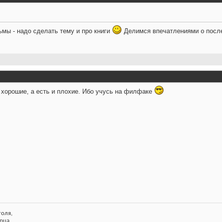
ьмы - надо сделать тему и про книги
Делимся впечатлениями о посл
ь хорошие, а есть и плохие. Ибо учусь на филфаке
голя,
рца,