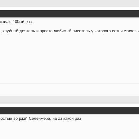
тываю.100ый раз.
 ,клубный деятель и просто любимый писатель у которого сотни стихов и
остью во ржи" Селенжера, на хз какой раз