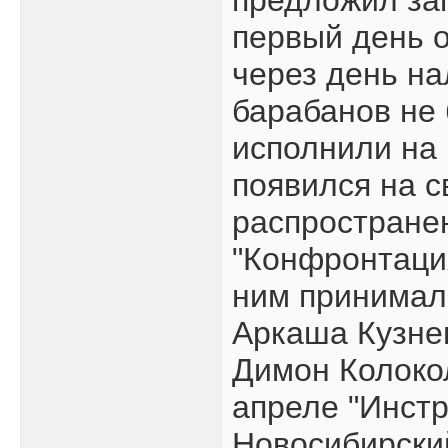
предложил зап
первый день о
через день н
барабанов не 
исполнили на 
появился на с
распростране
"Конфронтация
ним принимал
Аркаша Кузне
Димон Колоко
апреле "Инстр
Новосибирский