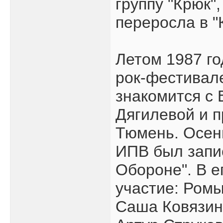
группу "Крюк"
переросла в "
Летом 1987 г
рок-фестивал
знакомится с
Дягилевой и п
Тюмень. Осен
ИПВ был запи
Обороне". В е
участие: Ромы
Саша Ковязин