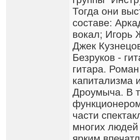
Тогда они вы
составе: Арка
вокал; Игорь 
Джек Кузнецов
Безруков - ги
гитара. Роман
капитализма 
Дроумыча. В т
функционером
части спектак
многих людей 
ярким впечатл