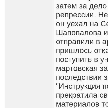
затем за дело
репрессии. Не
он уехал на С
Шаповалова и
отправили в 
пришлось отк
поступить в у
мартовская за
последствии з
"Инструкция 
прекратила св
материалов т