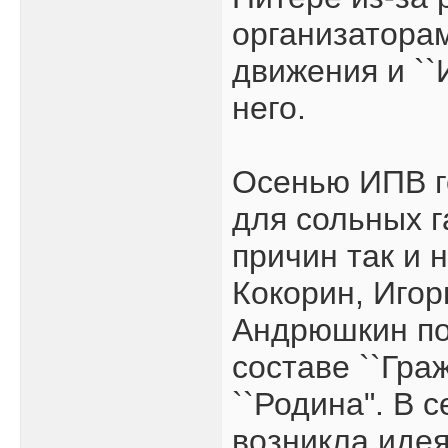
организатора
движения и ``
него.
Осенью ИПВ г
для сольных г
причин так и 
Кокорин, Игор
Андрюшкин по
составе ``Гра
``Родина". В 
возникла идея