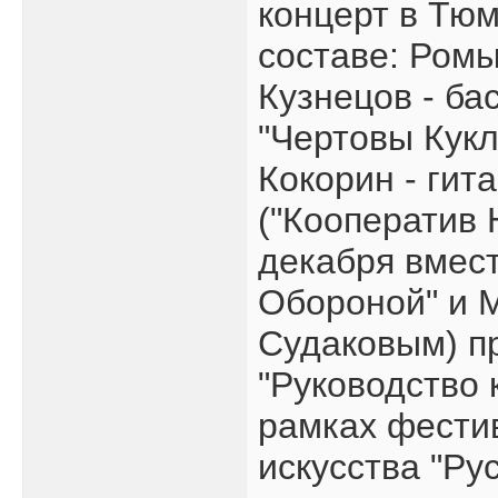
концерт в Тю
составе: Ромы
Кузнецов - бас
"Чертовы Кукл
Кокорин - ги
("Кооператив 
декабря вмест
Обороной" и 
Судаковым) пр
"Руководство 
рамках фести
искусства "Ру