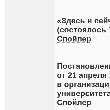
«Здесь и сей
(состоялось 1
Спойлер
Постановлен
от 21 апреля
в организаци
университет
Спойлер