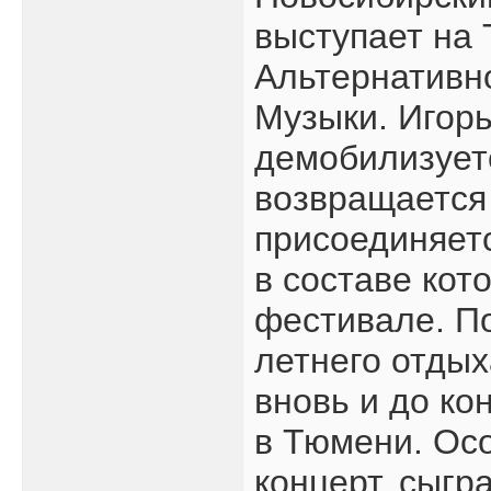
выступает на
Альтернативн
Музыки. Игорь
демобилизуетс
возвращается 
присоединяетс
в составе кот
фестивале. П
летнего отдых
вновь и до ко
в Тюмени. Ос
концерт, сыгр