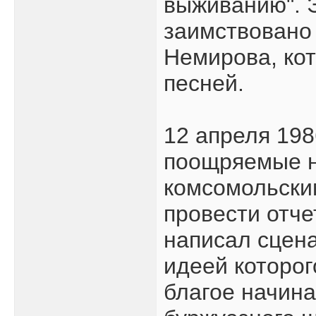
выживанию". 
заимствовано
Немирова, кот
песней.
12 апреля 198
поощряемые н
комсомольски
провести отч
написал сцена
идеей которог
благое начина