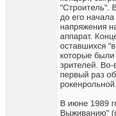
"Строитель". 
до его начала
напряжения на
аппарат. Конц
оставшихся "в
которые были
зрителей. Во-
первый раз о
рокенрольной
В июне 1989 г
Выживанию" (