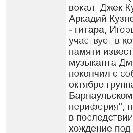
вокал, Джек К
Аркадий Кузне
- гитара, Игор
участвует в к
памяти извест
музыканта Дм
покончил с со
октябре групп
Барнаульском
периферия", н
в последстви
хождение под