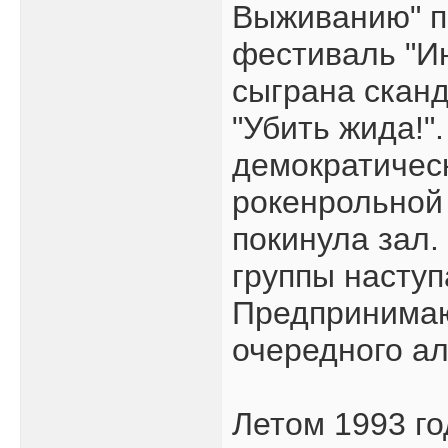
Выживанию" п
фестиваль "И
сыграна сканд
"Убить жида!"
демократичес
рокенрольной
покинула зал.
группы наступ
Предпринимаю
очередного а
Летом 1993 го