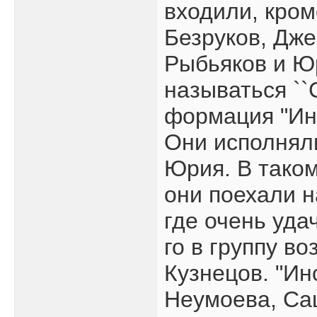
входили, кром
Безруков, Дже
Рыбьяков и Ю
называться `
формация "Ин
Они исполнял
Юрия. В таком
они поехали 
где очень уда
го в группу в
Кузнецов. "Ин
Неумоева, Са