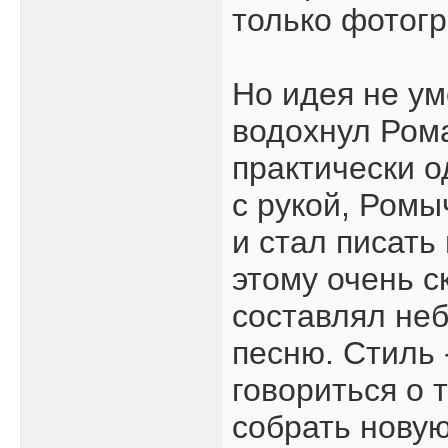
только фотог
Но идея не ум
водохнул Ром
практически 
с рукой, Ромы
и стал писать
этому очень с
составлял не
песню. Стиль 
говориться о 
собрать новую