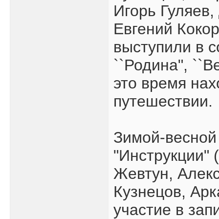
Игорь Гуляев,
Евгений Коко
выступили в с
``Родина", ``
это время на
путешествии.
Зимой-весной
"Инструкции" 
Жевтун, Алек
Кузнецов, Ар
участие в за