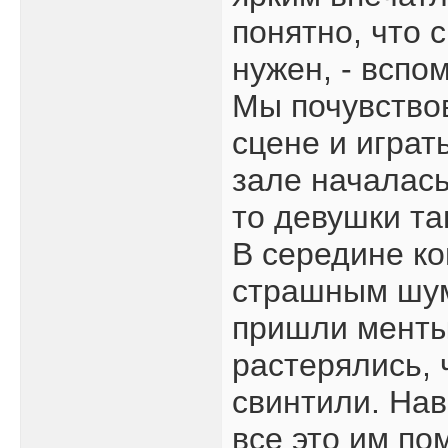
понятно, что 
нужен, - вспо
Мы почувствов
сцене и играт
зале началась
то девушки та
В середине к
страшным шум
пришли менты
растерялись, 
свинтили. Нав
все это им по