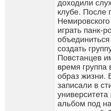
доходили слух
клубе. После 
Немировского
играть панк-р
объединиться
создать групп
Повстанцев им
время группа 
образ жизни. 
записали в ст
университета 
альбом под н