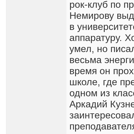
рок-клуб по п
Немирову выд
в университе
аппаратуру. Х
умел, но писа
весьма энерги
время он прох
школе, где пр
одном из клас
Аркадий Кузне
заинтересова
преподавателя