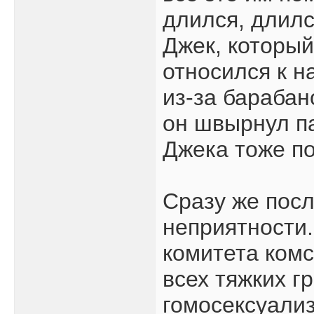
длился, длилс
Джек, который
относился к н
из-за барабано
он швырнул па
Джека тоже по
Сразу же посл
неприятности
комитета комс
всех тяжких г
гомосексуализ