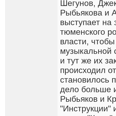
Шегунов, Дже
Рыбьякова и 
выступает на 
тюменского ро
власти, чтобы
музыкальной с
и тут же их з
происходил от
становилось п
дело больше и
Рыбьяков и Кр
"Инструкции" 