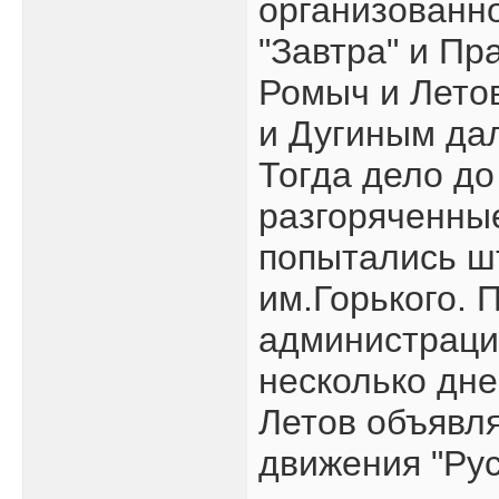
организованно
"Завтра" и Пр
Ромыч и Лето
и Дугиным да
Тогда дело до
разгоряченны
попытались ш
им.Горького. 
администраци
несколько дн
Летов объявл
движения "Рус