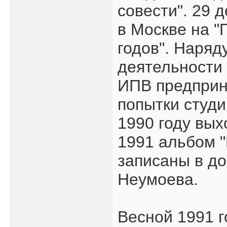
совести". 29 
в Москве на "
годов". Наряд
деятельности 
ИПВ предприн
попытки студи
1990 году вых
1991 альбом 
записаны в д
Неумоева.
Весной 1991 г