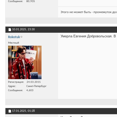
Сообщения
80,935
Этого не может быть - промежуток до
10.01.2025,
23:30
Умерла Евгения Добровольская. В 6
Rokotuk
Местный
Регистрация
24.03.2015
Адрес
Санкт-Петербург
Сообщения
4,603
17.01.2025,
01:28