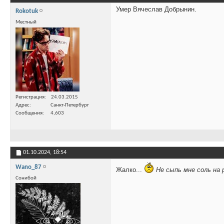
Умер Вячеслав Добрынин.
Rokotuk
Местный
Регистрация
24.03.2015
Адрес
Санкт-Петербург
Сообщения
4,603
01.10.2024,
18:54
Wano_87
Жалко...
Не сыпь мне соль на 
Сонибой