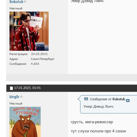
Умер Дэвид Линч.
Rokotuk
Местный
Регистрация
24.03.2015
Адрес
Санкт-Петербург
Сообщения
4,603
17.01.2025,
01:41
kinglir
Сообщение от
Rokotuk
Местный
Умер Дэвид Линч.
грусть, мега-режиссер
тут слухи ползли про 4 сезон