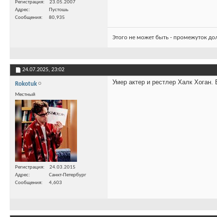
Регистрация
23.05.2007
Адрес
Пустошь
Сообщения
80,935
Этого не может быть - промежуток до
24.07.2025,
23:02
Умер актер и рестлер Халк Хоган. 
Rokotuk
Местный
Регистрация
24.03.2015
Адрес
Санкт-Петербург
Сообщения
4,603