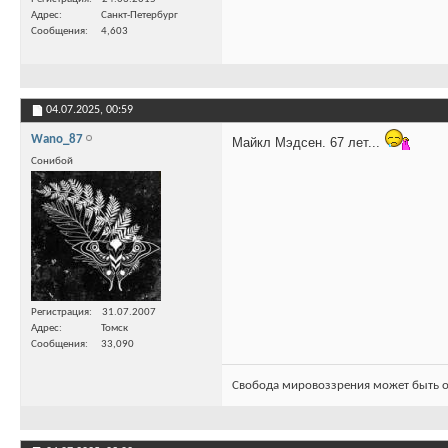
Адрес
Санкт-Петербург
Сообщения
4,603
04.07.2025,
00:59
Wano_87
Майкл Мэдсен. 67 лет...
Сонибой
Регистрация
31.07.2007
Адрес
Томск
Сообщения
33,090
Свобода мировоззрения может быть о