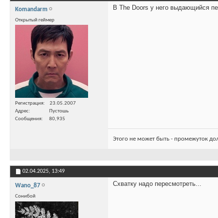
В The Doors у него выдающийся п
Komandarm
Открытый геймер
Регистрация
23.05.2007
Адрес
Пустошь
Сообщения
80,935
Этого не может быть - промежуток до
02.04.2025,
13:49
Схватку надо пересмотреть...
Wano_87
Сонибой