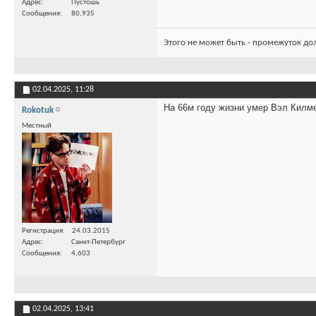
Адрес
Пустошь
Сообщения
80,935
Этого не может быть - промежуток до
02.04.2025,
11:28
На 66м году жизни умер Вэл Килм
Rokotuk
Местный
Регистрация
24.03.2015
Адрес
Санкт-Петербург
Сообщения
4,603
02.04.2025,
13:41