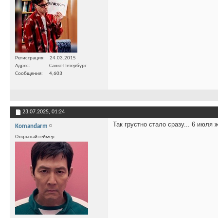
Регистрация
24.03.2015
Адрес
Санкт-Петербург
Сообщения
4,603
23.07.2025,
01:24
Так грустно стало сразу... 6 июля 
Komandarm
Открытый геймер