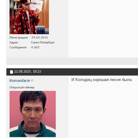
Регистрация
24.03.2015
Адрес
Санкт-Петербург
Сообщения
4,603
22.08.2025,
18:23
И Колодец хорошая песня была.
Komandarm
Открытый геймер