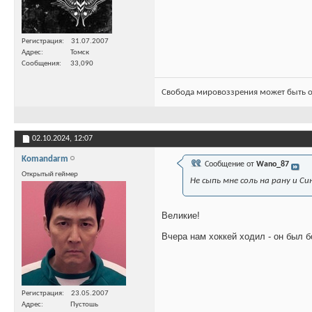
Регистрация
31.07.2007
Адрес
Томск
Сообщения
33,090
Свобода мировоззрения может быть о
02.10.2024,
12:07
Komandarm
Сообщение от
Wano_87
Открытый геймер
Не сыпь мне соль на рану
и
Си
Великие!
Вчера нам хоккей ходил - он был 
Регистрация
23.05.2007
Адрес
Пустошь