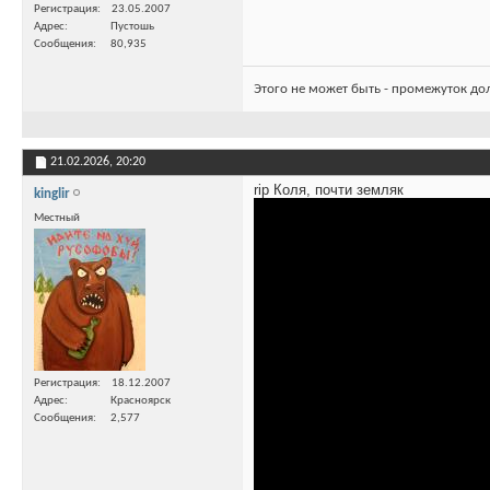
Регистрация
23.05.2007
Адрес
Пустошь
Сообщения
80,935
Этого не может быть - промежуток до
21.02.2026,
20:20
rip Коля, почти земляк
kinglir
Местный
Регистрация
18.12.2007
Адрес
Красноярск
Сообщения
2,577