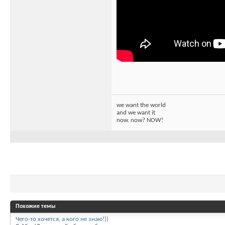
we want the world
and we want it
now. now? NOW!
Похожие темы
Чего-то хочется, а кого не знаю!))