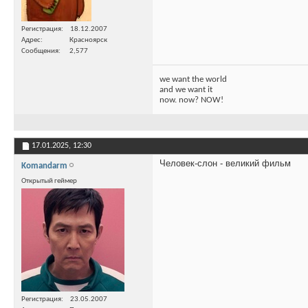
Регистрация
18.12.2007
Адрес
Красноярск
Сообщения
2,577
we want the world
and we want it
now. now? NOW!
17.01.2025,
12:30
Человек-слон - великий фильм
Komandarm
Открытый геймер
Регистрация
23.05.2007