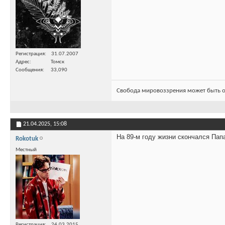
Регистрация
31.07.2007
Адрес
Томск
Сообщения
33,090
Свобода мировоззрения может быть о
21.04.2025,
15:08
На 89-м году жизни скончался Пап
Rokotuk
Местный
Регистрация
24.03.2015