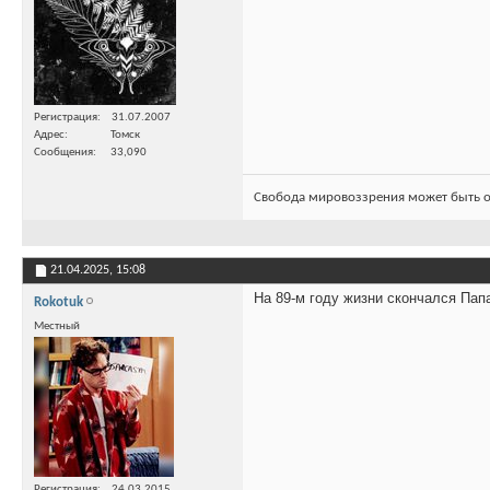
Регистрация
31.07.2007
Адрес
Томск
Сообщения
33,090
Свобода мировоззрения может быть о
21.04.2025,
15:08
На 89-м году жизни скончался Пап
Rokotuk
Местный
Регистрация
24.03.2015