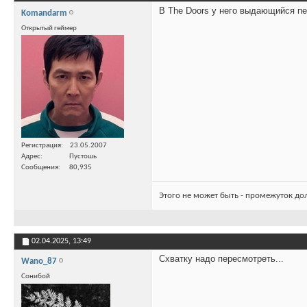
В The Doors у него выдающийся п
Komandarm
Открытый геймер
Регистрация
23.05.2007
Адрес
Пустошь
Сообщения
80,935
Этого не может быть - промежуток до
02.04.2025,
13:49
Схватку надо пересмотреть...
Wano_87
Сонибой