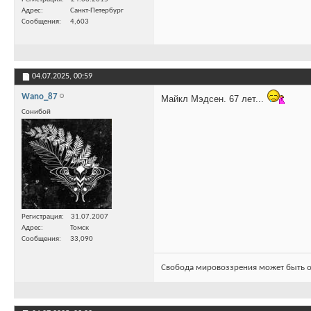
Адрес
Санкт-Петербург
Сообщения
4,603
04.07.2025,
00:59
Wano_87
Майкл Мэдсен. 67 лет...
Сонибой
Регистрация
31.07.2007
Адрес
Томск
Сообщения
33,090
Свобода мировоззрения может быть о