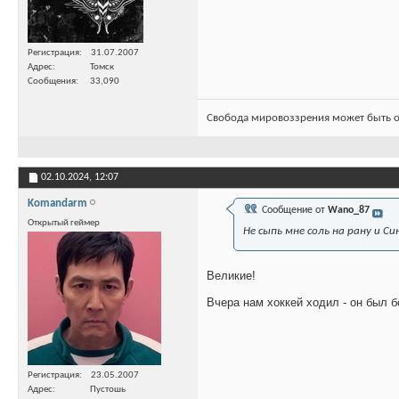
Регистрация
31.07.2007
Адрес
Томск
Сообщения
33,090
Свобода мировоззрения может быть о
02.10.2024,
12:07
Komandarm
Сообщение от
Wano_87
Открытый геймер
Не сыпь мне соль на рану
и
Си
Великие!
Вчера нам хоккей ходил - он был 
Регистрация
23.05.2007
Адрес
Пустошь