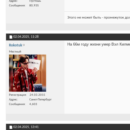
Адрес
Пустошь
Сообщения
80,935
Этого не может быть - промежуток до
02.04.2025,
11:28
На 66м году жизни умер Вэл Килм
Rokotuk
Местный
Регистрация
24.03.2015
Адрес
Санкт-Петербург
Сообщения
4,603
02.04.2025,
13:41