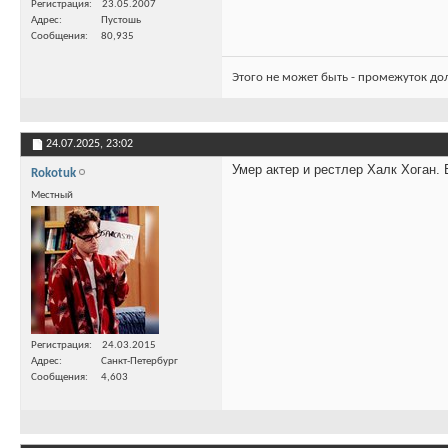
Регистрация
23.05.2007
Адрес
Пустошь
Сообщения
80,935
Этого не может быть - промежуток до
24.07.2025,
23:02
Умер актер и рестлер Халк Хоган. 
Rokotuk
Местный
Регистрация
24.03.2015
Адрес
Санкт-Петербург
Сообщения
4,603