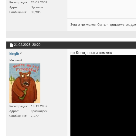
Регистрация
23.05.2007
Адрес
Пустошь
Сообщения
80,935
Этого не может быть - промежуток до
21.02.2026,
20:20
rip Коля, почти земляк
kinglir
Местный
Регистрация
18.12.2007
Адрес
Красноярск
Сообщения
2,577