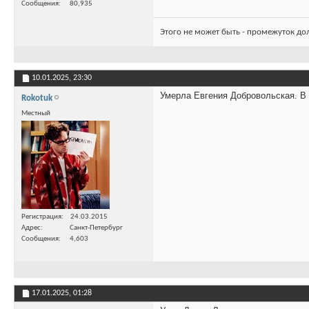
Сообщения
80,935
Этого не может быть - промежуток до
10.01.2025,
23:30
Умерла Евгения Добровольская. В 6
Rokotuk
Местный
Регистрация
24.03.2015
Адрес
Санкт-Петербург
Сообщения
4,603
17.01.2025,
01:28