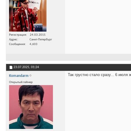
Регистрация
24.03.2015
Адрес
Санкт-Петербург
Сообщения
4,603
23.07.2025,
01:24
Так грустно стало сразу... 6 июля 
Komandarm
Открытый геймер