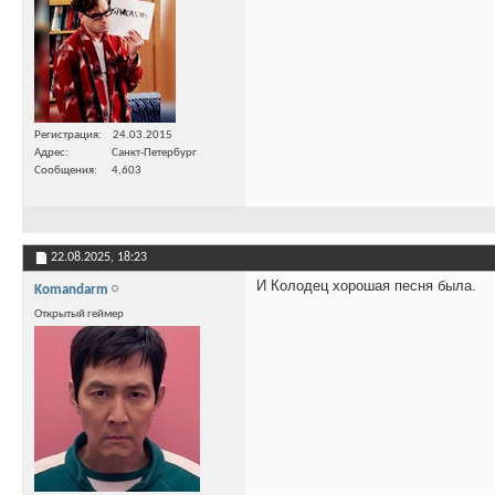
Регистрация
24.03.2015
Адрес
Санкт-Петербург
Сообщения
4,603
22.08.2025,
18:23
И Колодец хорошая песня была.
Komandarm
Открытый геймер