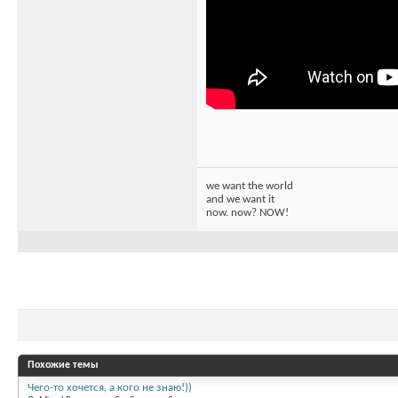
we want the world
and we want it
now. now? NOW!
Похожие темы
Чего-то хочется, а кого не знаю!))