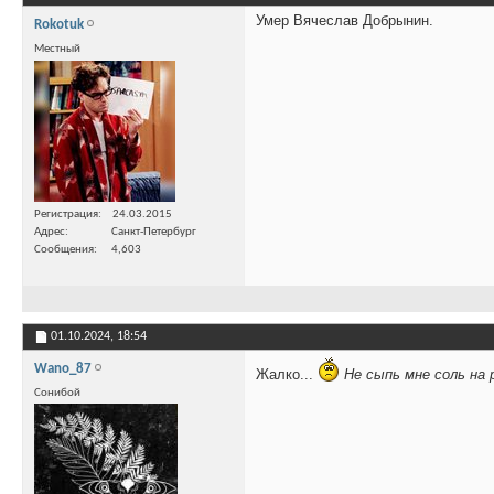
Умер Вячеслав Добрынин.
Rokotuk
Местный
Регистрация
24.03.2015
Адрес
Санкт-Петербург
Сообщения
4,603
01.10.2024,
18:54
Wano_87
Жалко...
Не сыпь мне соль на 
Сонибой