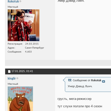
Умер Дэвид Линч.
Rokotuk
Местный
Регистрация
24.03.2015
Адрес
Санкт-Петербург
Сообщения
4,603
17.01.2025,
01:41
kinglir
Сообщение от
Rokotuk
Местный
Умер Дэвид Линч.
грусть, мега-режиссер
тут слухи ползли про 4 сезон