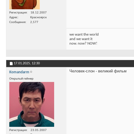
Регистрация
18.12.2007
Адрес
Красноярск
Сообщения
2,577
we want the world
and we want it
now. now? NOW!
17.01.2025,
12:30
Человек-слон - великий фильм
Komandarm
Открытый геймер
Регистрация
23.05.2007