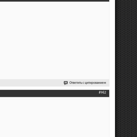
Ответить с цитированием
#962