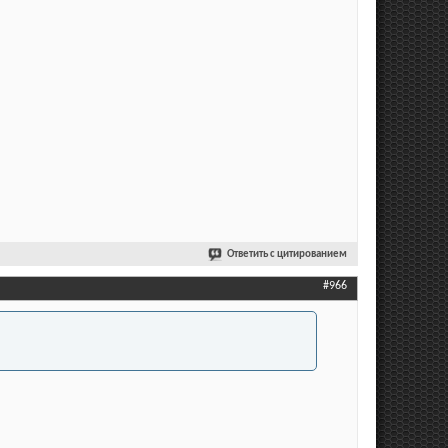
Ответить с цитированием
#966