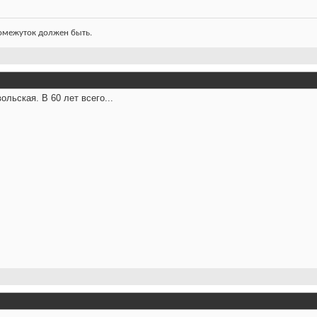
ромежуток должен быть.
льская. В 60 лет всего...