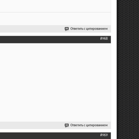
Ответить с цитированием
#968
Ответить с цитированием
#969