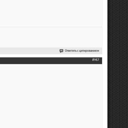
Ответить с цитированием
#967