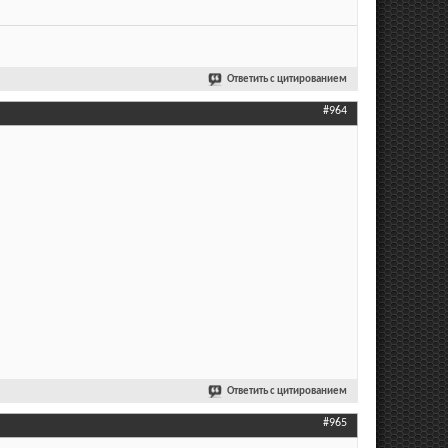
Ответить с цитированием
#964
Ответить с цитированием
#965