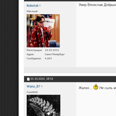
Умер Вячеслав Добрын
Rokotuk
Местный
Регистрация
24.03.2015
Адрес
Санкт-Петербург
Сообщения
4,603
01.10.2024,
18:54
Wano_87
Жалко...
Не сыпь м
Сонибой