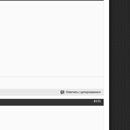
Ответить с цитированием
#970