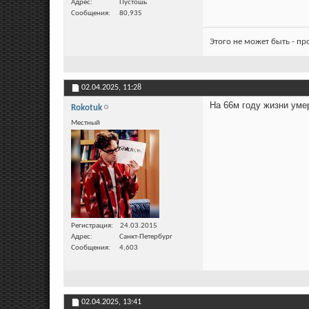
Адрес
Пустошь
Сообщения
80,935
Этого не может быть - п
02.04.2025,
11:28
На 66м году жизни уме
Rokotuk
Местный
Регистрация
24.03.2015
Адрес
Санкт-Петербург
Сообщения
4,603
02.04.2025,
13:41