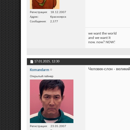
Регистрация
18.12.2007
Адрес
Красноярск
Сообщения
2,577
we want the world
and we want it
now. now? NOW!
17.01.2025,
12:30
Человек-слон - велики
Komandarm
Открытый геймер
Регистрация
23.05.2007