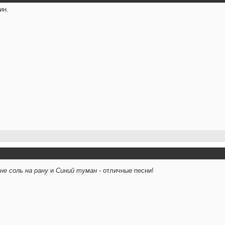
ин.
не соль на рану
и
Синий туман
- отличные песни!