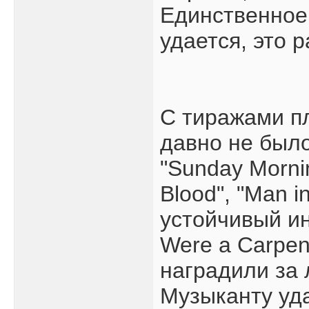
Единственное,
удается, это р
С тиражами п
давно не было
"Sunday Morni
Blood", "Man i
устойчивый инт
Were а Carpe
наградили за 
Музыканту уд