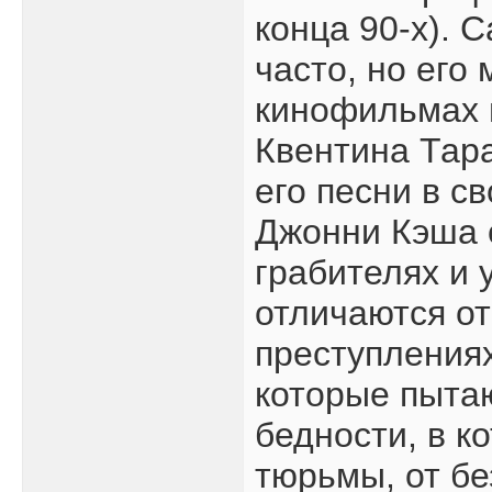
конца 90-х). 
часто, но его
кинофильмах 
Квентина Тар
его песни в с
Джонни Кэша 
грабителях и 
отличаются от
преступлениях
которые пытаю
бедности, в к
тюрьмы, от бе