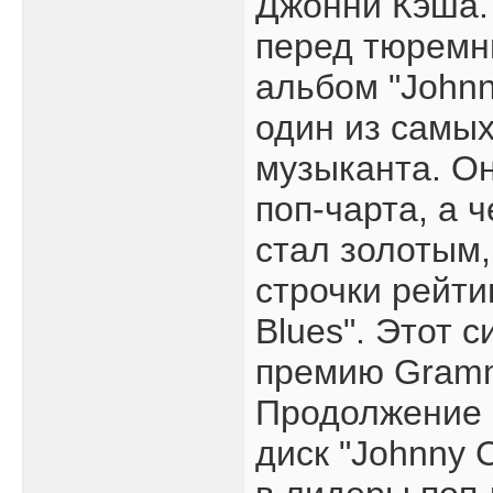
Джонни Кэша.
перед тюрем
альбом "Johnn
один из самых
музыканта. О
поп-чарта, а 
стал золотым,
строчки рейти
Blues". Этот 
премию Gramm
Продолжение 
диск "Johnny 