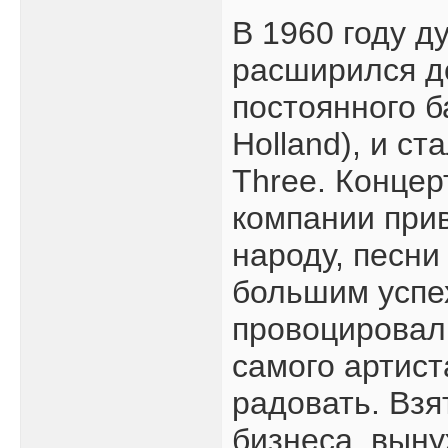
В 1960 году д
расширился до
постоянного 
Holland), и с
Three. Конце
компании при
народу, песни
большим успе
провоцировал
самого артист
радовать. Вз
бизнеса, вын