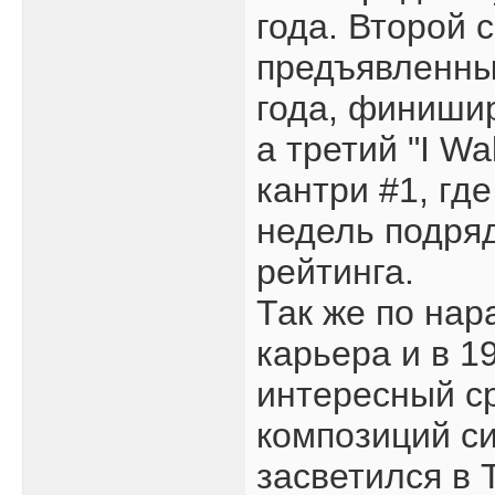
года. Второй с
предъявленны
года, финишир
а третий "I Wa
кантри #1, гд
недель подряд
рейтинга.
Так же по на
карьера и в 1
интересный с
композиций си
засветился в 