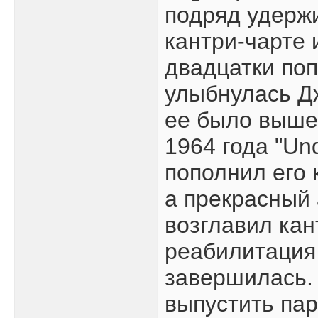
подряд удерж
кантри-чарте 
двадцатки поп
улыбнулась Д
ее было выше 
1964 года "Un
пополнил его 
а прекрасный 
возглавил кан
реабилитация 
завершилась.
выпустить пар