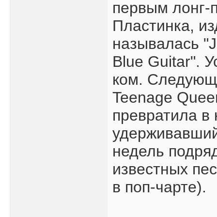
первым лонг-п
Пластинка, из
называлась "J
Blue Guitar".
ком. Следующи
Teenage Quee
превратила в 
удерживавший
недель подряд
известных пес
в поп-чарте).