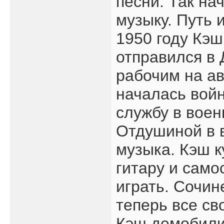
песни. Так на
музыку. Путь 
1950 году Кэш
отправился в 
рабочим на а
началась войн
службу в вое
Отдушиной в 
музыка. Кэш к
гитару и само
играть. Сочин
теперь все св
Кэш демобили