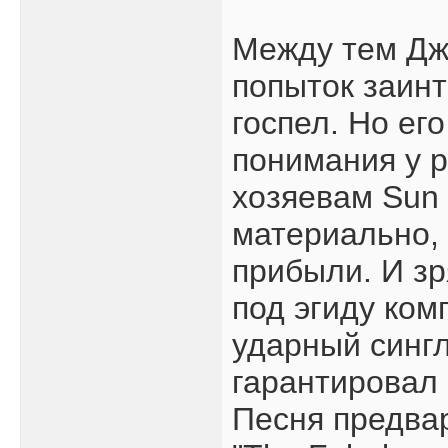
Между тем Дж
попыток заинт
госпел. Но ег
понимания у р
хозяевам Sun
материально, 
прибыли. И зр
под эгиду ком
ударный сингл 
гарантировал 
Песня предва