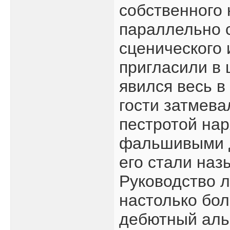
собственного
параллельно 
сценического 
пригласили в 
явился весь в
гости затмева
пестротой на
фальшивыми д
его стали наз
Руководство 
настолько бол
дебютный аль