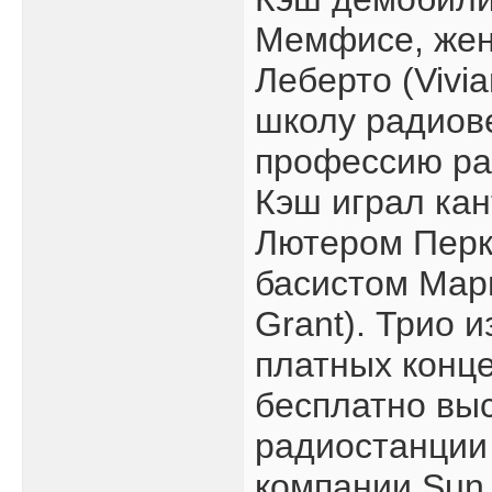
Мемфисе, жен
Леберто (Vivia
школу радиов
профессию ра
Кэш играл кан
Лютером Перки
басистом Мар
Grant). Трио 
платных конце
бесплатно вы
радиостанции
компании Sun 