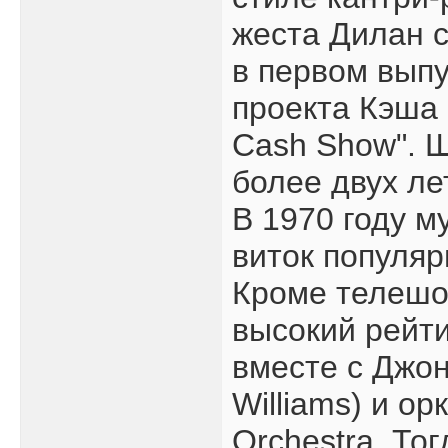
жеста Дилан с
в первом выпу
проекта Кэша 
Cash Show". 
более двух лет
В 1970 году 
виток популяр
Кроме телешо
высокий рейти
вместе с Джо
Williams) и о
Orchestra. То