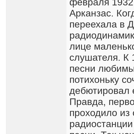
февраля 1932 
Арканзас. Ког
переехала в Д
радиодинамик
лице маленьк
слушателя. К 
песни любимы
потихоньку со
дебютировал 
Правда, перв
проходило из 
радиостанции