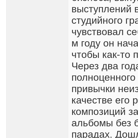
выступлений в
студийного гр
чувствовал с
м году он на
чтобы как-то 
Через два год
полноценного 
привычки неи
качестве его 
композиций з
альбомы без б
парадах. Дошл