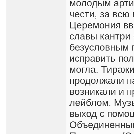
молодым арти
чести, за всю
Церемония вв
славы кантри
безусловным 
исправить по
могла. Тиражи
продолжали п
возникали и 
лейблом. Муз
выход с помощ
Объединенным