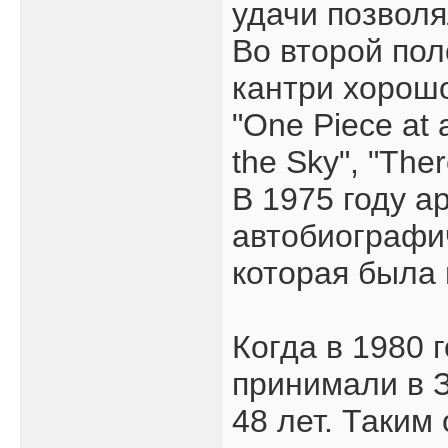
удачи позволя
Во второй пол
кантри хорош
"One Piece at a
the Sky", "The
В 1975 году а
автобиографич
которая была 
Когда в 1980 
принимали в З
48 лет. Таким