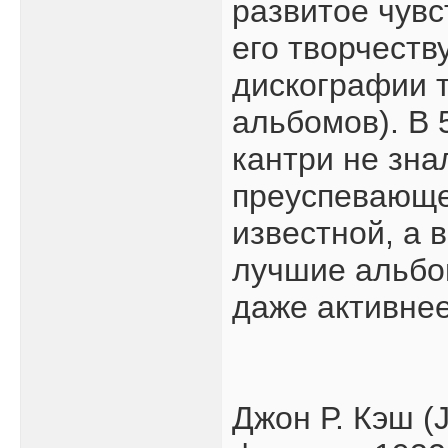
развитое чувс
его творчеств
дискографии т
альбомов). В 
кантри не зна
преуспевающе
известной, а 
лучшие альбо
даже активнее
Джон Р. Кэш (