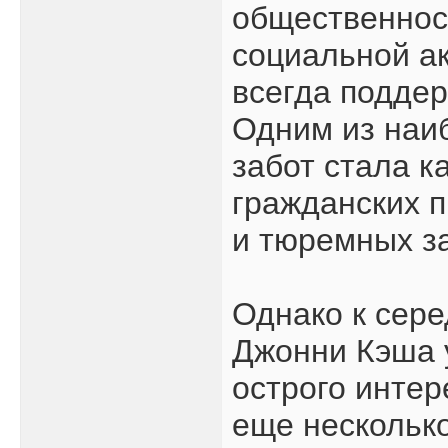
общественнос
социальной ак
всегда подде
Одним из наи
забот стала к
гражданских 
и тюремных з
Однако к сере
Джонни Кэша 
острого интер
еще несколько