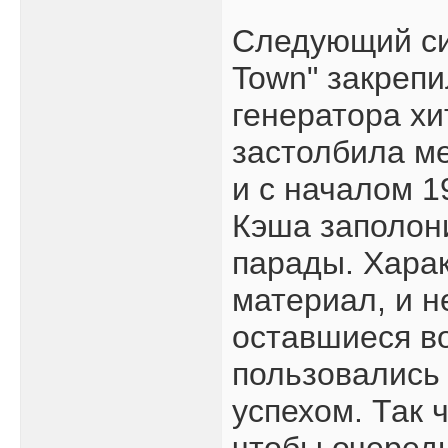
Следующий син
Town" закрепи
генератора хи
застолбила ме
и с началом 1
Кэша заполон
парады. Харак
материал, и н
оставшиеся в
пользовались
успехом. Так 