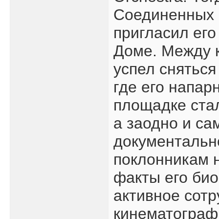
Соединенных 
пригласил его
Доме. Между 
успел сняться
где его напар
площадке стал
а заодно и са
документальн
поклонникам 
факты его би
активное сотр
кинематограф