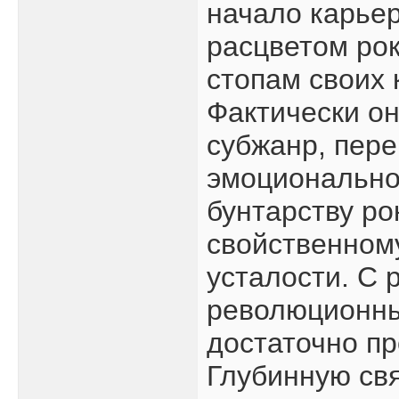
начало карье
расцветом рок
стопам своих 
Фактически о
субжанр, пере
эмоционально
бунтарству ро
свойственному
усталости. С 
революционны
достаточно пр
Глубинную свя