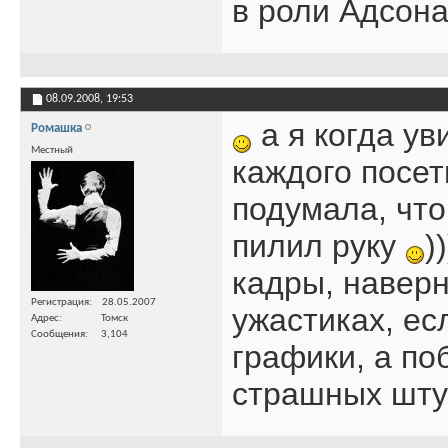
в роли Адсон
08.09.2008,
19:53
а я когда ув
Ромашка
Местный
каждого посет
подумала, что
пилил руку
)
кадры, наверн
Регистрация
28.05.2007
ужастиках, ес
Адрес
Томск
Сообщения
3,104
графики, а п
страшных шт