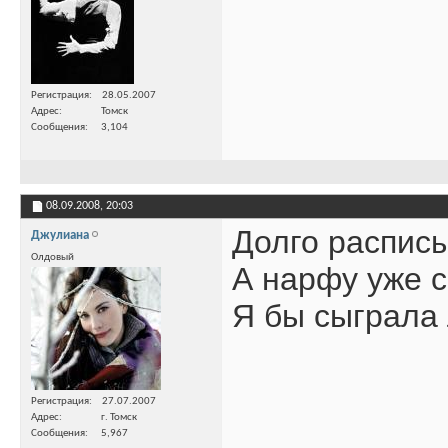
Регистрация
28.05.2007
Адрес
Томск
Сообщения
3,104
08.09.2008,
20:03
Долго распис
Джулиана
Олдовый
А нарфу уже 
Я бы сыграла
Регистрация
27.07.2007
Адрес
г. Томск
Сообщения
5,967