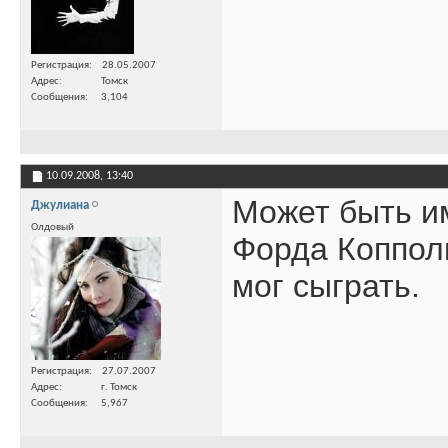
Регистрация
28.05.2007
Адрес
Томск
Сообщения
3,104
10.09.2008,
13:40
Может быть им
Джулиана
Олдовый
Форда Копполы
мог сыграть.
Регистрация
27.07.2007
Адрес
г. Томск
Сообщения
5,967